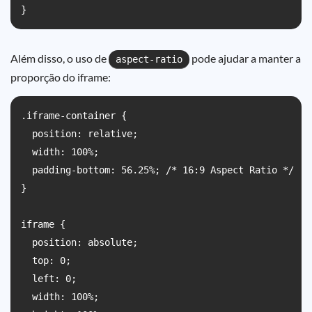
}
Além disso, o uso de
pode ajudar a manter a
aspect-ratio
proporção do iframe:
.iframe-container {

  position: relative;

  width: 100%;

  padding-bottom: 56.25%; /* 16:9 Aspect Ratio */

}

iframe {

  position: absolute;

  top: 0;

  left: 0;

  width: 100%;
