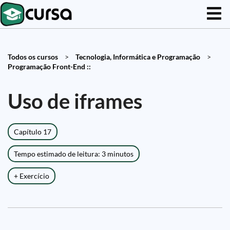
Todos os cursos
>
Tecnologia, Informática e Programação
>
Programação Front-End ::
Uso de iframes
Capítulo 17
Tempo estimado de leitura: 3 minutos
+ Exercício