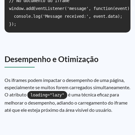
// No documento do iframe

window.addEventListener('message', function(event) {

  console.log('Message received:', event.data);

});
Desempenho e Otimização
Os iframes podem impactar o desempenho de uma página,
especialmente se muitos forem carregados simultaneamente.
O atributo
é uma técnica eficaz para
loading="lazy"
melhorar o desempenho, adiando o carregamento do iframe
até que ele esteja próximo da área visível do usuário.