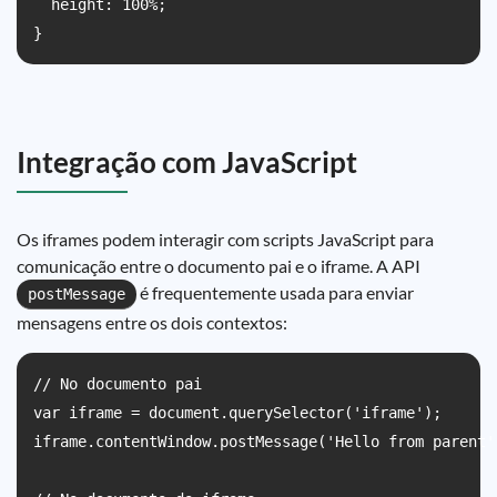
  height: 100%;

}
Integração com JavaScript
Os iframes podem interagir com scripts JavaScript para
comunicação entre o documento pai e o iframe. A API
é frequentemente usada para enviar
postMessage
mensagens entre os dois contextos:
// No documento pai

var iframe = document.querySelector('iframe');

iframe.contentWindow.postMessage('Hello from parent',