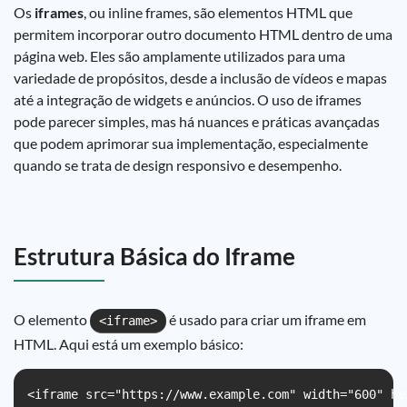
Os
iframes
, ou inline frames, são elementos HTML que
permitem incorporar outro documento HTML dentro de uma
página web. Eles são amplamente utilizados para uma
variedade de propósitos, desde a inclusão de vídeos e mapas
até a integração de widgets e anúncios. O uso de iframes
pode parecer simples, mas há nuances e práticas avançadas
que podem aprimorar sua implementação, especialmente
quando se trata de design responsivo e desempenho.
Estrutura Básica do Iframe
O elemento
é usado para criar um iframe em
<iframe>
HTML. Aqui está um exemplo básico:
<iframe src="https://www.example.com" width="600" he