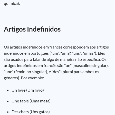
química).
Artigos Indefinidos
Os artigos indefinidos em francês correspondem aos artigos
indefinidos em português ("um", "uma", "uns", "umas"). Eles
são usados para falar de algo de maneira não específica. Os
artigos indefinidos em francês são "un" (masculino singular),
"une" (feminino singular), e "des" (plural para ambos os
gêneros). Por exemplo:
Un livre (Um livro)
Une table (Uma mesa)
Des chats (Uns gatos)