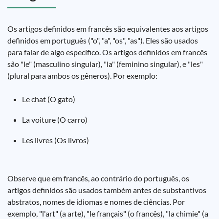
Os artigos definidos em francês são equivalentes aos artigos
definidos em português ("o", "a", "os", "as"). Eles são usados
para falar de algo específico. Os artigos definidos em francês
são "le" (masculino singular), "la" (feminino singular), e "les"
(plural para ambos os gêneros). Por exemplo:
Le chat (O gato)
La voiture (O carro)
Les livres (Os livros)
Observe que em francês, ao contrário do português, os
artigos definidos são usados também antes de substantivos
abstratos, nomes de idiomas e nomes de ciências. Por
exemplo, "l'art" (a arte), "le français" (o francês), "la chimie" (a