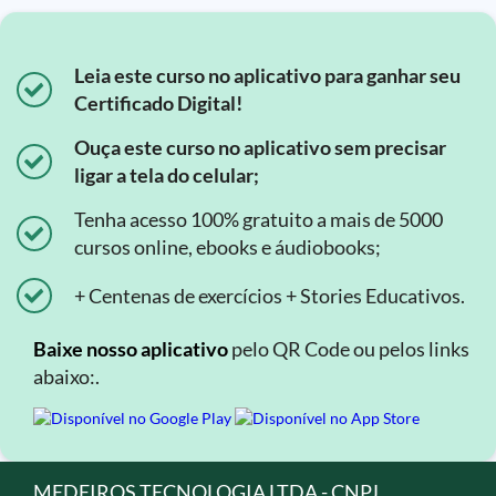
Leia este curso no aplicativo para ganhar seu
Certificado Digital!
Ouça este curso no aplicativo sem precisar
ligar a tela do celular;
Tenha acesso 100% gratuito a mais de 5000
cursos online, ebooks e áudiobooks;
+ Centenas de exercícios + Stories Educativos.
Baixe nosso aplicativo
pelo QR Code ou pelos links
abaixo:.
MEDEIROS TECNOLOGIA LTDA - CNPJ