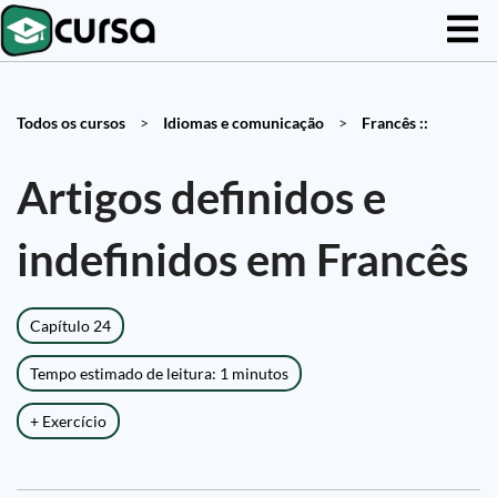
Todos os cursos
>
Idiomas e comunicação
>
Francês ::
Artigos definidos e
indefinidos em Francês
Capítulo 24
Tempo estimado de leitura: 1 minutos
+ Exercício