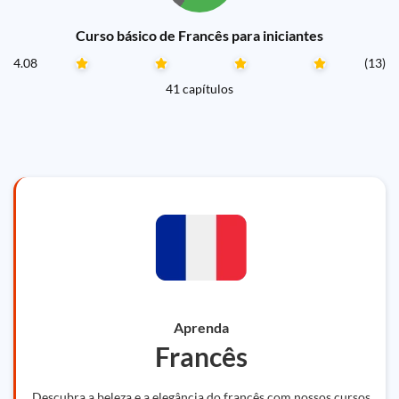
Curso básico de Francês para iniciantes
4.08
(13)
41 capítulos
Aprenda
Francês
Descubra a beleza e a elegância do francês com nossos cursos