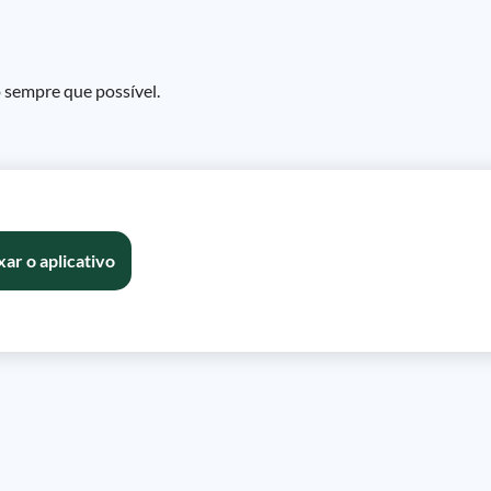
o sempre que possível.
xar o aplicativo