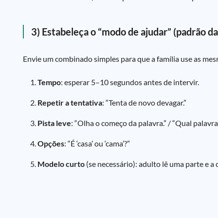
3) Estabeleça o “modo de ajudar” (padrão d
Envie um combinado simples para que a família use as mesm
Tempo
: esperar 5–10 segundos antes de intervir.
Repetir a tentativa
: “Tenta de novo devagar.”
Pista leve
: “Olha o começo da palavra.” / “Qual palavra
Opções
: “É ‘casa’ ou ‘cama’?”
Modelo curto
(se necessário): adulto lê uma parte e a 