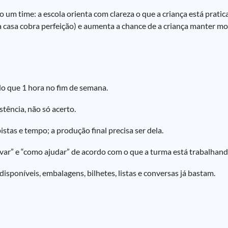
um time: a escola orienta com clareza o que a criança está prati
 a casa cobra perfeição) e aumenta a chance de a criança manter mo
do que 1 hora no fim de semana.
istência, não só acerto.
istas e tempo; a produção final precisa ser dela.
ervar” e “como ajudar” de acordo com o que a turma está trabalhand
s disponíveis, embalagens, bilhetes, listas e conversas já bastam.