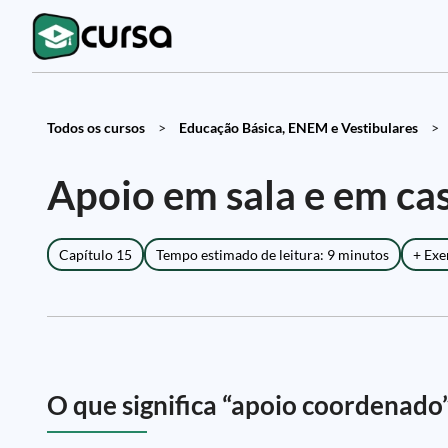
Todos os cursos
>
Educação Básica, ENEM e Vestibulares
>
Apoio em sala e em cas
Capítulo 15
Tempo estimado de leitura: 9 minutos
+ Exe
O que significa “apoio coordenado”