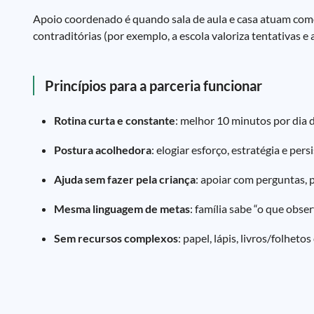
Apoio coordenado é quando sala de aula e casa atuam como 
contraditórias (por exemplo, a escola valoriza tentativas e
Princípios para a parceria funcionar
Rotina curta e constante
: melhor 10 minutos por dia 
Postura acolhedora
: elogiar esforço, estratégia e pers
Ajuda sem fazer pela criança
: apoiar com perguntas, p
Mesma linguagem de metas
: família sabe “o que obs
Sem recursos complexos
: papel, lápis, livros/folheto