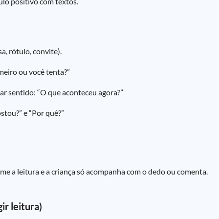
ulo positivo com textos.
a, rótulo, convite).
meiro ou você tenta?”
car sentido: “O que aconteceu agora?”
ostou?” e “Por quê?”
ssume a leitura e a criança só acompanha com o dedo ou comenta.
ir leitura)