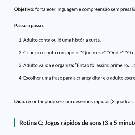
Objetivo
: fortalecer linguagem e compreensão sem pressã
Passo a passo
:
Adulto conta ou lê uma história curta.
Criança reconta com apoio: “Quem era?” “Onde?” “O q
Adulto valida e organiza: “Então foi assim: primeiro…,
Escolher uma frase para a criança ditar e o adulto escr
Dica
: recontar pode ser com desenhos rápidos (3 quadros: in
Rotina C: Jogos rápidos de sons (3 a 5 minut