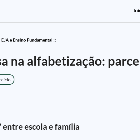
Iní
EJA e Ensino Fundamental ::
a na alfabetização: parcer
rcício
 entre escola e família