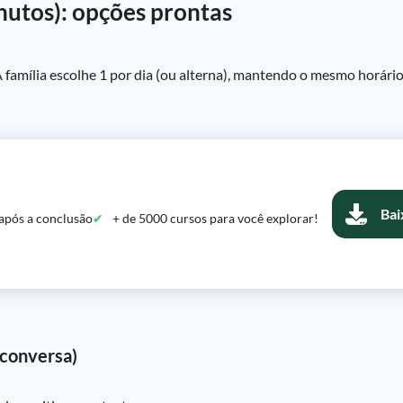
nutos): opções prontas
A família escolhe 1 por dia (ou alterna), mantendo o mesmo horári
Bai
após a conclusão
+ de 5000 cursos para você explorar!
 conversa)