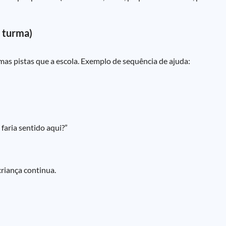
a turma)
as pistas que a escola. Exemplo de sequência de ajuda:
 faria sentido aqui?”
criança continua.