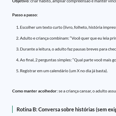
Objetivo
: criar hábito, ampliar compreensão e manter vínc
Passo a passo
:
Escolher um texto curto (livro, folheto, história impress
Adulto e criança combinam: “Você quer que eu leia pri
Durante a leitura, o adulto faz pausas breves para che
Ao final, 2 perguntas simples: “Qual parte você mais g
Registrar em um calendário (um X no dia já basta).
Como manter acolhedor
: se a criança cansar, o adulto a
Rotina B: Conversa sobre histórias (sem exig