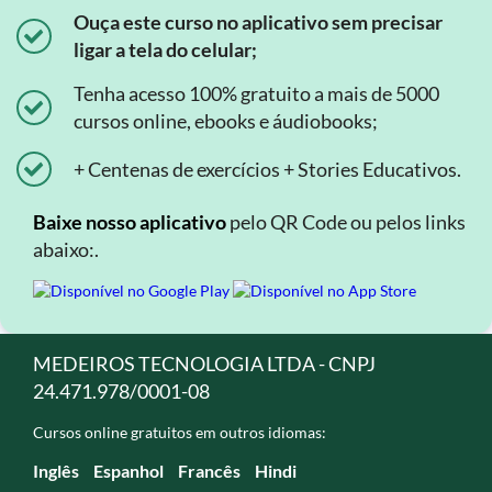
Ouça este curso no aplicativo sem precisar
ligar a tela do celular;
Tenha acesso 100% gratuito a mais de 5000
cursos online, ebooks e áudiobooks;
+ Centenas de exercícios + Stories Educativos.
Baixe nosso aplicativo
pelo QR Code ou pelos links
abaixo:.
MEDEIROS TECNOLOGIA LTDA - CNPJ
24.471.978/0001-08
Cursos online gratuitos em outros idiomas:
Inglês
Espanhol
Francês
Hindi