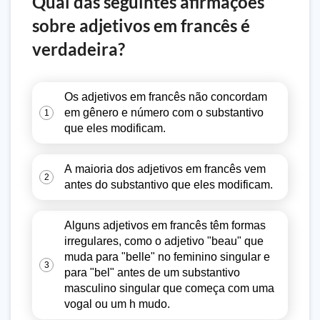
Qual das seguintes afirmações
sobre adjetivos em francês é
verdadeira?
Os adjetivos em francês não concordam
em gênero e número com o substantivo
1
que eles modificam.
A maioria dos adjetivos em francês vem
2
antes do substantivo que eles modificam.
Alguns adjetivos em francês têm formas
irregulares, como o adjetivo "beau" que
muda para "belle" no feminino singular e
3
para "bel" antes de um substantivo
masculino singular que começa com uma
vogal ou um h mudo.