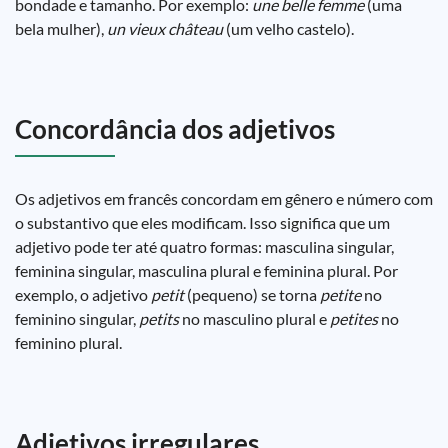
bondade e tamanho. Por exemplo:
une belle femme
(uma
bela mulher),
un vieux château
(um velho castelo).
Concordância dos adjetivos
Os adjetivos em francês concordam em gênero e número com
o substantivo que eles modificam. Isso significa que um
adjetivo pode ter até quatro formas: masculina singular,
feminina singular, masculina plural e feminina plural. Por
exemplo, o adjetivo
petit
(pequeno) se torna
petite
no
feminino singular,
petits
no masculino plural e
petites
no
feminino plural.
Adjetivos irregulares