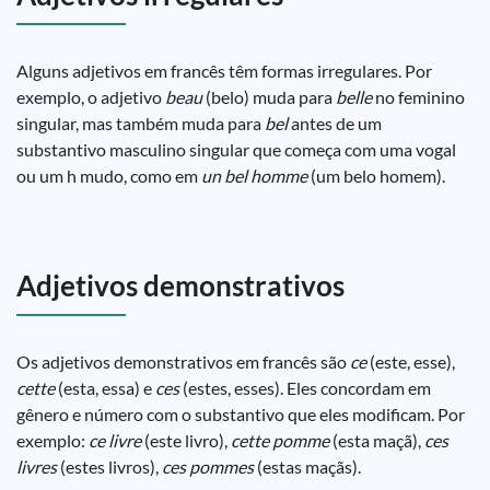
Alguns adjetivos em francês têm formas irregulares. Por
exemplo, o adjetivo
beau
(belo) muda para
belle
no feminino
singular, mas também muda para
bel
antes de um
substantivo masculino singular que começa com uma vogal
ou um h mudo, como em
un bel homme
(um belo homem).
Adjetivos demonstrativos
Os adjetivos demonstrativos em francês são
ce
(este, esse),
cette
(esta, essa) e
ces
(estes, esses). Eles concordam em
gênero e número com o substantivo que eles modificam. Por
exemplo:
ce livre
(este livro),
cette pomme
(esta maçã),
ces
livres
(estes livros),
ces pommes
(estas maçãs).