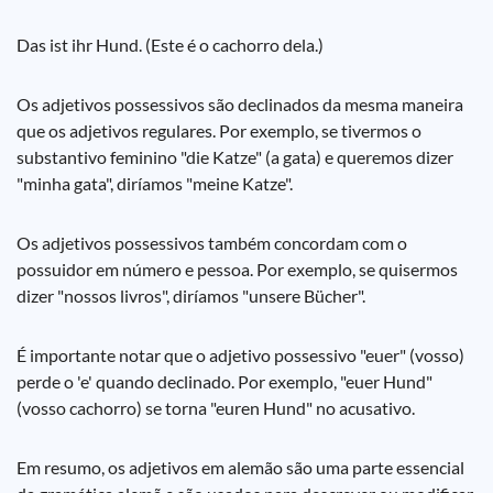
Das ist ihr Hund. (Este é o cachorro dela.)
Os adjetivos possessivos são declinados da mesma maneira
que os adjetivos regulares. Por exemplo, se tivermos o
substantivo feminino "die Katze" (a gata) e queremos dizer
"minha gata", diríamos "meine Katze".
Os adjetivos possessivos também concordam com o
possuidor em número e pessoa. Por exemplo, se quisermos
dizer "nossos livros", diríamos "unsere Bücher".
É importante notar que o adjetivo possessivo "euer" (vosso)
perde o 'e' quando declinado. Por exemplo, "euer Hund"
(vosso cachorro) se torna "euren Hund" no acusativo.
Em resumo, os adjetivos em alemão são uma parte essencial