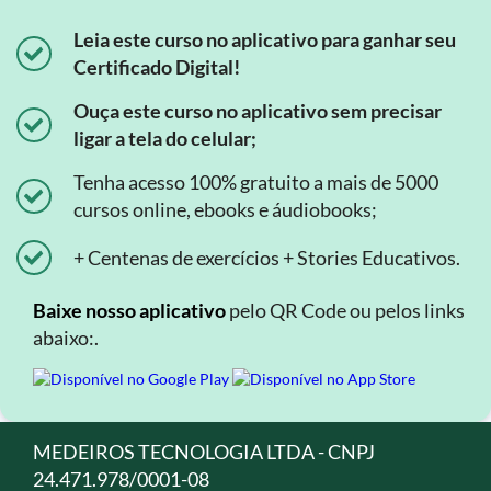
Leia este curso no aplicativo para ganhar seu
Certificado Digital!
Ouça este curso no aplicativo sem precisar
ligar a tela do celular;
Tenha acesso 100% gratuito a mais de 5000
cursos online, ebooks e áudiobooks;
+ Centenas de exercícios + Stories Educativos.
Baixe nosso aplicativo
pelo QR Code ou pelos links
abaixo:.
MEDEIROS TECNOLOGIA LTDA - CNPJ
24.471.978/0001-08