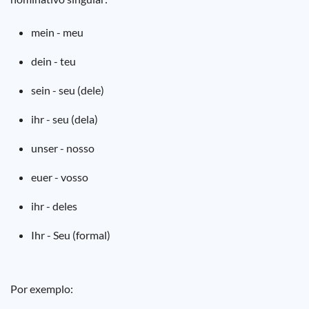
mein - meu
dein - teu
sein - seu (dele)
ihr - seu (dela)
unser - nosso
euer - vosso
ihr - deles
Ihr - Seu (formal)
Por exemplo: