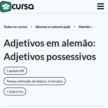
Todos os cursos
>
Idiomas e comunicação
>
Alemão ::
Adjetivos em alemão:
Adjetivos possessivos
Capítulo 89
Tempo estimado de leitura: 3 minutos
+ Exercício