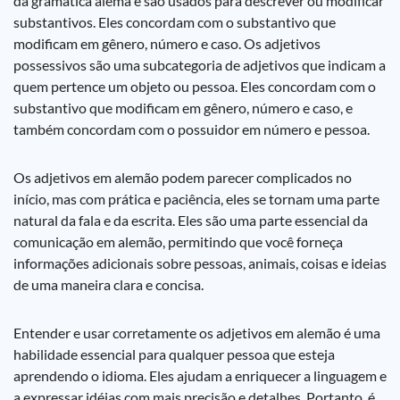
da gramática alemã e são usados para descrever ou modificar
substantivos. Eles concordam com o substantivo que
modificam em gênero, número e caso. Os adjetivos
possessivos são uma subcategoria de adjetivos que indicam a
quem pertence um objeto ou pessoa. Eles concordam com o
substantivo que modificam em gênero, número e caso, e
também concordam com o possuidor em número e pessoa.
Os adjetivos em alemão podem parecer complicados no
início, mas com prática e paciência, eles se tornam uma parte
natural da fala e da escrita. Eles são uma parte essencial da
comunicação em alemão, permitindo que você forneça
informações adicionais sobre pessoas, animais, coisas e ideias
de uma maneira clara e concisa.
Entender e usar corretamente os adjetivos em alemão é uma
habilidade essencial para qualquer pessoa que esteja
aprendendo o idioma. Eles ajudam a enriquecer a linguagem e
a expressar idéias com mais precisão e detalhes. Portanto, é