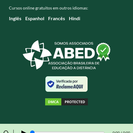
Cursos online gratuitos em outros idiomas:
Inglês
Espanhol
Francês
Hindi
▶
0:00 / 0:00