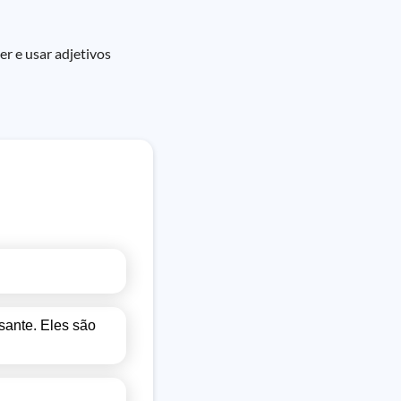
r e usar adjetivos
sante. Eles são