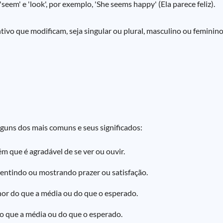
'seem' e 'look', por exemplo, 'She seems happy' (Ela parece feliz).
o que modificam, seja singular ou plural, masculino ou feminino.
lguns dos mais comuns e seus significados:
m que é agradável de se ver ou ouvir.
sentindo ou mostrando prazer ou satisfação.
or do que a média ou do que o esperado.
o que a média ou do que o esperado.