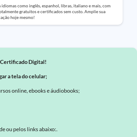
idiomas como inglês, espanhol, libras, italiano e mais, com
otalmente gratuitos e certificados sem custo. Amplie sua
ação hoje mesmo!
Certificado Digital!
ar a tela do celular;
rsos online, ebooks e áudiobooks;
.
e ou pelos links abaixo:.