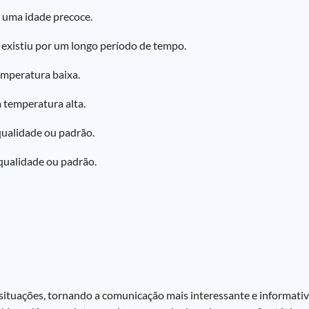
 uma idade precoce.
 existiu por um longo período de tempo.
emperatura baixa.
 temperatura alta.
qualidade ou padrão.
qualidade ou padrão.
ituações, tornando a comunicação mais interessante e informativ