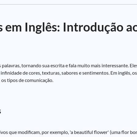
 em Inglês: Introdução a
alavras, tornando sua escrita e fala muito mais interessante. Ele
finidade de cores, texturas, sabores e sentimentos. Em inglês, o
 os tipos de comunicação.
s
os que modificam, por exemplo, 'a beautiful flower' (uma flor bon