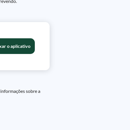
crevendo.
xar o aplicativo
s informações sobre a