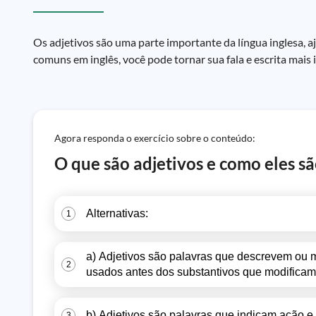
Os adjetivos são uma parte importante da língua inglesa, 
comuns em inglês, você pode tornar sua fala e escrita mais 
Agora responda o exercício sobre o conteúdo:
O que são adjetivos e como eles sã
Alternativas:
1
a) Adjetivos são palavras que descrevem ou mo
2
usados antes dos substantivos que modificam
b) Adjetivos são palavras que indicam ação e
3