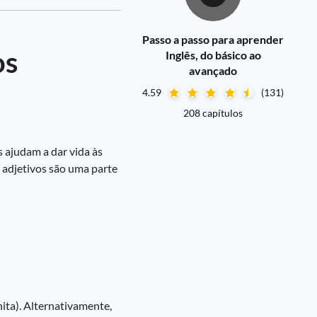
Passo a passo para aprender
os
Inglês, do básico ao
avançado
4.59
(131)
208 capítulos
s ajudam a dar vida às
s adjetivos são uma parte
ita). Alternativamente,