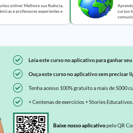
itos online! Melhore sua fluência,
Aprenda 
âmicas e professores experientes e
cursos t
comunic
Leia este curso no aplicativo para ganhar seu 
Ouça este curso no aplicativo sem precisar lig
Tenha acesso 100% gratuito a mais de 5000 cu
+ Centenas de exercícios + Stories Educativos
Baixe nosso aplicativo
pelo QR Cod