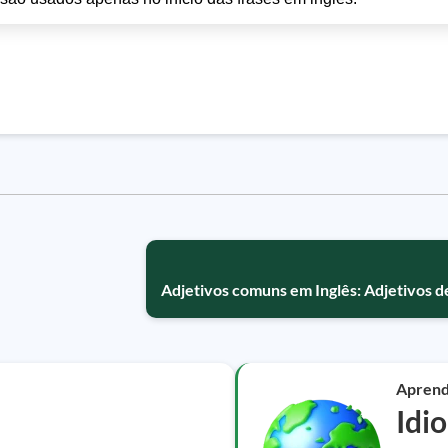
Adjetivos comuns em Inglês: Adjetivos d
Apren
Idi