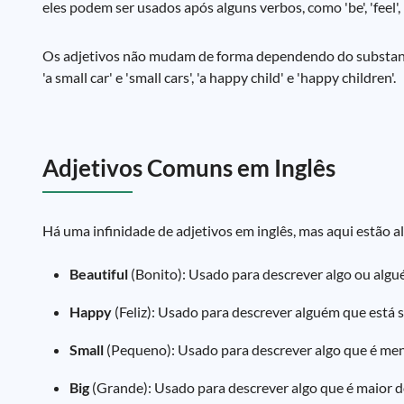
eles podem ser usados após alguns verbos, como 'be', 'feel', 
Os adjetivos não mudam de forma dependendo do substantiv
'a small car' e 'small cars', 'a happy child' e 'happy children'.
Adjetivos Comuns em Inglês
Há uma infinidade de adjetivos em inglês, mas aqui estão a
Beautiful
(Bonito): Usado para descrever algo ou algué
Happy
(Feliz): Usado para descrever alguém que está 
Small
(Pequeno): Usado para descrever algo que é men
Big
(Grande): Usado para descrever algo que é maior d