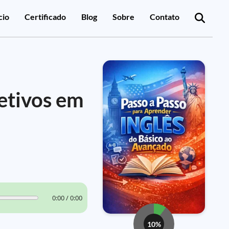
cio
Certificado
Blog
Sobre
Contato
etivos em
0:00 / 0:00
10%