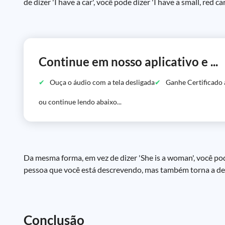
de dizer 'I have a car', você pode dizer 'I have a small, red
Continue em nosso aplicativo e ...
Ouça o áudio com a tela desligada
Ganhe Certificado 
ou continue lendo abaixo...
Da mesma forma, em vez de dizer 'She is a woman', você pod
pessoa que você está descrevendo, mas também torna a des
Conclusão