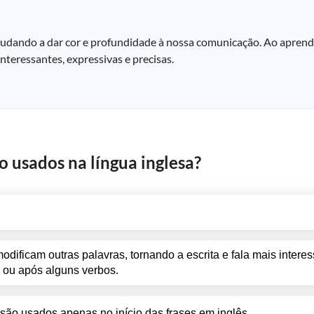
ajudando a dar cor e profundidade à nossa comunicação. Ao aprende
interessantes, expressivas e precisas.
o usados na língua inglesa?
dificam outras palavras, tornando a escrita e fala mais interes
 ou após alguns verbos.
 são usados apenas no início das frases em inglês.