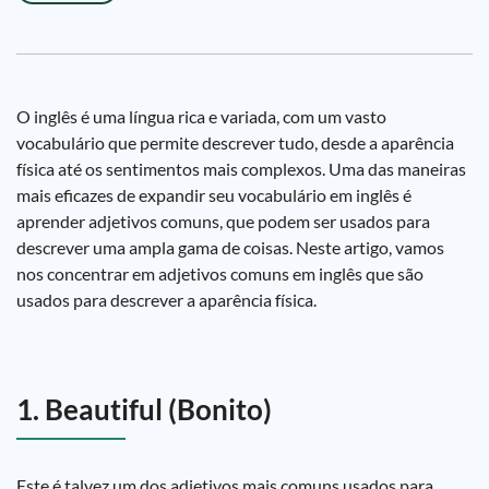
O inglês é uma língua rica e variada, com um vasto
vocabulário que permite descrever tudo, desde a aparência
física até os sentimentos mais complexos. Uma das maneiras
mais eficazes de expandir seu vocabulário em inglês é
aprender adjetivos comuns, que podem ser usados para
descrever uma ampla gama de coisas. Neste artigo, vamos
nos concentrar em adjetivos comuns em inglês que são
usados para descrever a aparência física.
1. Beautiful (Bonito)
Este é talvez um dos adjetivos mais comuns usados para