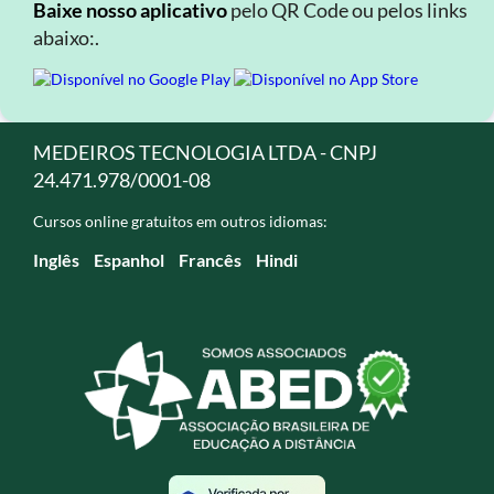
Baixe nosso aplicativo
pelo QR Code ou pelos links
abaixo:.
MEDEIROS TECNOLOGIA LTDA - CNPJ
24.471.978/0001-08
Cursos online gratuitos em outros idiomas:
Inglês
Espanhol
Francês
Hindi