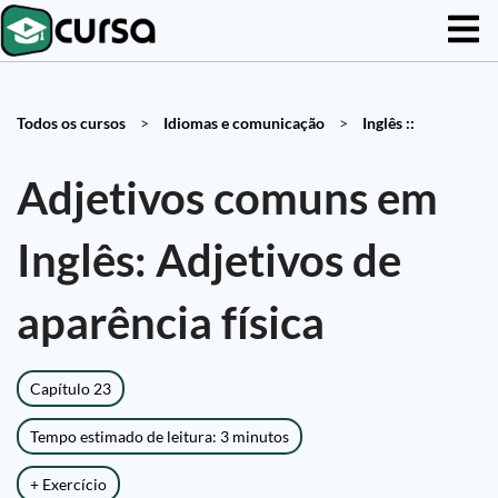
Todos os cursos
>
Idiomas e comunicação
>
Inglês ::
Adjetivos comuns em
Inglês: Adjetivos de
aparência física
Capítulo 23
Tempo estimado de leitura: 3 minutos
+ Exercício