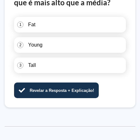
que é mais alto que a média?
Fat
1
Young
2
Tall
3
Revelar a Resposta + Explicação!