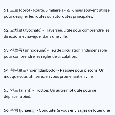
51. 도로 (doro) - Route. Similaire à « 길 », mais souvent utilisé
pour désigner les routes ou autoroutes principales.
52. 교차로 (gyochalo) - Traversée. Utile pour comprendre les
directions et naviguer dans une ville.
53. 신호등 (sinhodeung) - Feu de circulation. Indispensable
pour comprendre les règles de circulation.
54. 횡단보도 (hoengdanbodo) - Passage pour piétons. Un
mot que vous utiliserez en vous promenant en ville.
55. 인도 (allant) - Trottoir. Un autre mot utile pour se
déplacer à pied.
56. 주행 (juhaeng) - Conduite. Si vous envisagez de louer une