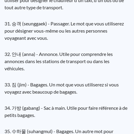
utiliser pour désigner le chauffeur d'un taxi, d'un bus ou de
tout autre type de transport.
31. 승객 (seunggaek) - Passager. Le mot que vous utiliserez
pour désigner vous-même ou les autres personnes
voyageant avec vous.
32. 안내 (anna) - Annonce. Utile pour comprendre les
annonces dans les stations de transport ou dans les
véhicules.
33. 짐 (jim) - Bagages. Un mot que vous utiliserez si vous
voyagez avec beaucoup de bagages.
34. 가방 (gabang) - Sac à main. Utile pour faire référence à de
petits bagages.
35. 수하물 (suhangmul) - Bagages. Un autre mot pour