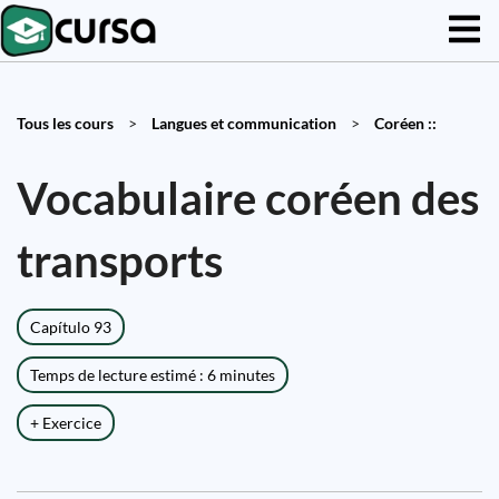
Tous les cours
>
Langues et communication
>
Coréen ::
Vocabulaire coréen des
transports
Capítulo 93
Temps de lecture estimé : 6 minutes
+ Exercice