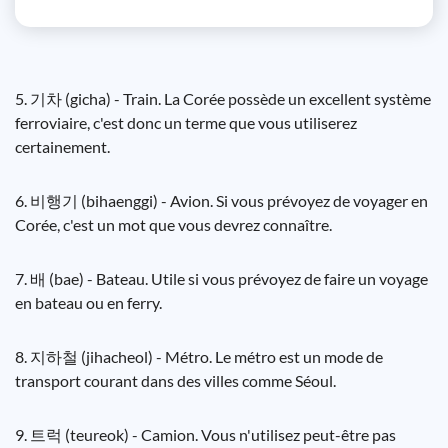
5. 기차 (gicha) - Train. La Corée possède un excellent système
ferroviaire, c'est donc un terme que vous utiliserez
certainement.
6. 비행기 (bihaenggi) - Avion. Si vous prévoyez de voyager en
Corée, c'est un mot que vous devrez connaître.
7. 배 (bae) - Bateau. Utile si vous prévoyez de faire un voyage
en bateau ou en ferry.
8. 지하철 (jihacheol) - Métro. Le métro est un mode de
transport courant dans des villes comme Séoul.
9. 트럭 (teureok) - Camion. Vous n'utilisez peut-être pas