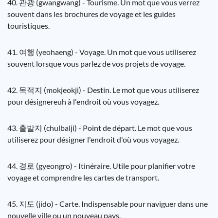
40. 관광 (gwangwang) - Tourisme. Un mot que vous verrez
souvent dans les brochures de voyage et les guides
touristiques.
41. 여행 (yeohaeng) - Voyage. Un mot que vous utiliserez
souvent lorsque vous parlez de vos projets de voyage.
42. 목적지 (mokjeokji) - Destin. Le mot que vous utiliserez
pour désignereuh à l'endroit où vous voyagez.
43. 출발지 (chulbalji) - Point de départ. Le mot que vous
utiliserez pour désigner l'endroit d'où vous voyagez.
44. 경로 (gyeongro) - Itinéraire. Utile pour planifier votre
voyage et comprendre les cartes de transport.
45. 지도 (jido) - Carte. Indispensable pour naviguer dans une
nouvelle ville ou un nouveau pays.