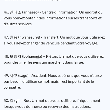
46. 안내소 (annaeso) - Centre d'information. Un endroit où
vous pouvez obtenir des informations sur les transports et
d'autres services.
47. 환승 (hwanseung) - Transfert. Un mot que vous utiliserez
si vous devez changer de véhicule pendant votre voyage.
48. 보행자 (bohaengja) – Piéton. Un mot que vous utiliserez
pour désigner les gens qui marchent dans la rue.
49. 사고 (sago) - Accident. Nous espérons que vous n'aurez
pas besoin d'utiliser ce mot, mais il est important de le
connaître.
50. 길 (gil) - Rue. Un mot que vous utiliserez fréquemment
lorsque vous donnerez ou recevrez des instructions.