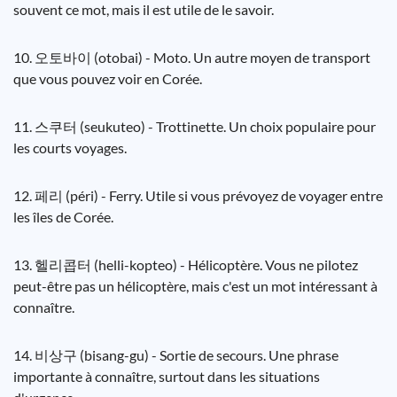
souvent ce mot, mais il est utile de le savoir.
10. 오토바이 (otobai) - Moto. Un autre moyen de transport
que vous pouvez voir en Corée.
11. 스쿠터 (seukuteo) - Trottinette. Un choix populaire pour
les courts voyages.
12. 페리 (péri) - Ferry. Utile si vous prévoyez de voyager entre
les îles de Corée.
13. 헬리콥터 (helli-kopteo) - Hélicoptère. Vous ne pilotez
peut-être pas un hélicoptère, mais c'est un mot intéressant à
connaître.
14. 비상구 (bisang-gu) - Sortie de secours. Une phrase
importante à connaître, surtout dans les situations