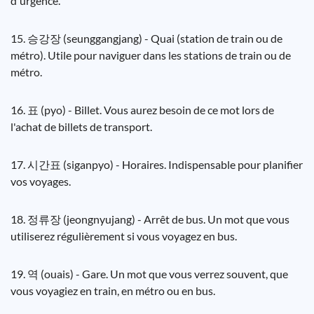
d'urgence.
15. 승강장 (seunggangjang) - Quai (station de train ou de
métro). Utile pour naviguer dans les stations de train ou de
métro.
16. 표 (pyo) - Billet. Vous aurez besoin de ce mot lors de
l'achat de billets de transport.
17. 시간표 (siganpyo) - Horaires. Indispensable pour planifier
vos voyages.
18. 정류장 (jeongnyujang) - Arrêt de bus. Un mot que vous
utiliserez régulièrement si vous voyagez en bus.
19. 역 (ouais) - Gare. Un mot que vous verrez souvent, que
vous voyagiez en train, en métro ou en bus.