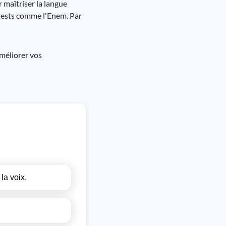
r maîtriser la langue
 tests comme l'Enem. Par
méliorer vos
 la voix.