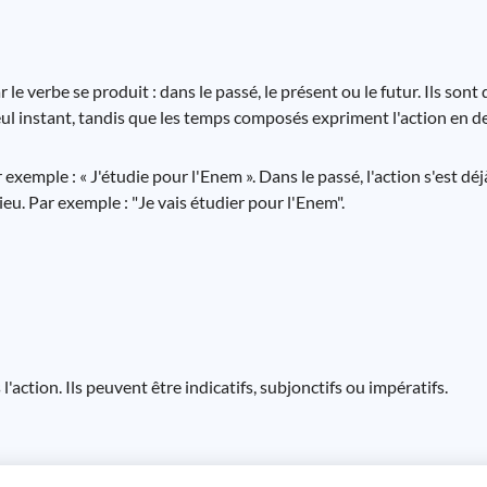
e verbe se produit : dans le passé, le présent ou le futur. Ils sont
ul instant, tandis que les temps composés expriment l'action en de
exemple : « J'étudie pour l'Enem ». Dans le passé, l'action s'est dé
 lieu. Par exemple : "Je vais étudier pour l'Enem".
action. Ils peuvent être indicatifs, subjonctifs ou impératifs.