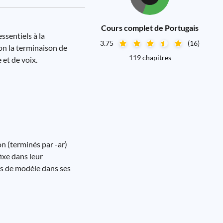
Cours complet de Portugais
ssentiels à la
3.75
(16)
lon la terminaison de
119 chapitres
e et de voix.
n (terminés par -ar)
fixe dans leur
pas de modèle dans ses