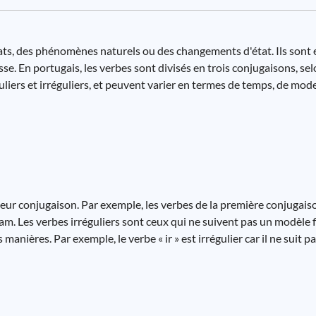
ats, des phénomènes naturels ou des changements d'état. Ils sont e
sse. En portugais, les verbes sont divisés en trois conjugaisons, se
n réguliers et irréguliers, et peuvent varier en termes de temps, de mod
eur conjugaison. Par exemple, les verbes de la première conjugaiso
ls -am. Les verbes irréguliers sont ceux qui ne suivent pas un modèle 
 manières. Par exemple, le verbe « ir » est irrégulier car il ne suit 