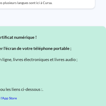
s plusieurs langues sont ici à Cursa.
ertificat numérique !
er l'écran de votre téléphone portable ;
ligne, livres électroniques et livres audio ;
u les liens ci-dessous :.