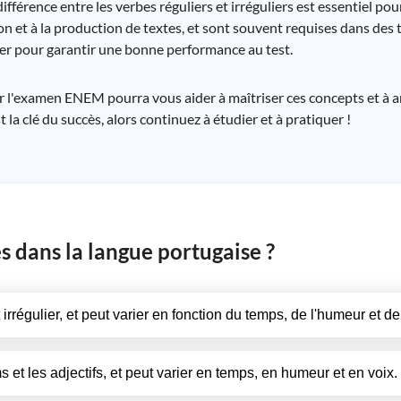
fférence entre les verbes réguliers et irréguliers est essentiel pou
on et à la production de textes, et sont souvent requises dans des
quer pour garantir une bonne performance au test.
 l'examen ENEM pourra vous aider à maîtriser ces concepts et à a
la clé du succès, alors continuez à étudier et à pratiquer !
s dans la langue portugaise ?
t irrégulier, et peut varier en fonction du temps, de l'humeur et de
ms et les adjectifs, et peut varier en temps, en humeur et en voix.