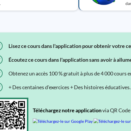
.
dan
Lisez ce cours dans l'application pour obtenir votre c
Écoutez ce cours dans l'application sans avoir à allum
Obtenez un accès 100 % gratuit à plus de 4 000 cours en 
+ Des centaines d'exercices + Des histoires éducatives.
Téléchargez notre application
via QR Code o