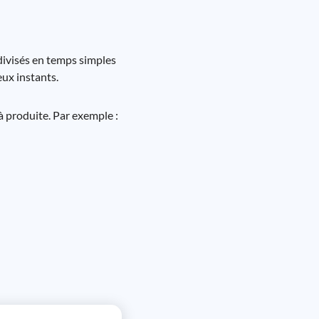
 divisés en temps simples
ux instants.
jà produite. Par exemple :