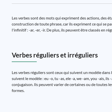
Les verbes sont des mots qui expriment des actions, des ét
construction de toute phrase, car ils expriment ce qui se pa
l'infinitif : -ar, -er, -ir. De plus, ils peuvent être classés e
Verbes réguliers et irréguliers
Les verbes réguliers sont ceux qui suivent un modèle dans l
suivent le modèle : eu -o, tu -as, ele -a, we -am, you -ais, i
conjugaison. Ils peuvent varier de certaines ou de toutes les
formes.