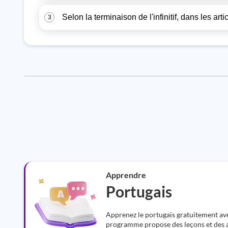
Selon la terminaison de l'infinitif, dans les art
3
Apprendre
Portugais
Apprenez le portugais gratuitement av
programme propose des leçons et des a