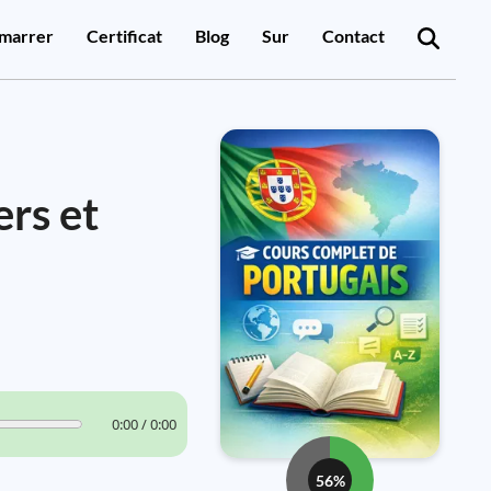
marrer
Certificat
Blog
Sur
Contact
ers et
0:00 / 0:00
56%