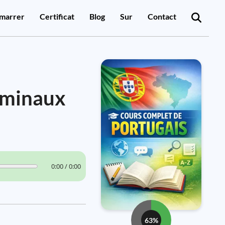
marrer
Certificat
Blog
Sur
Contact
ominaux
0:00 / 0:00
63%