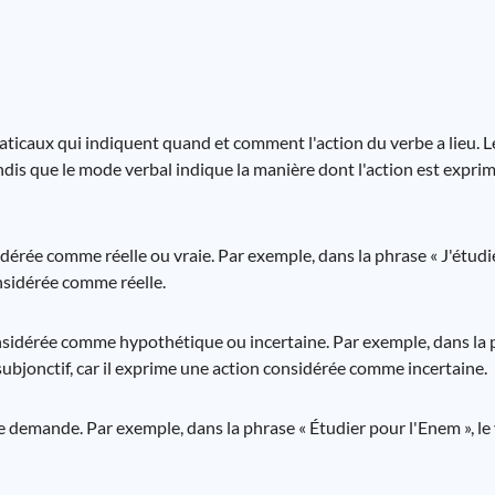
ticaux qui indiquent quand et comment l'action du verbe a lieu. L
dis que le mode verbal indique la manière dont l'action est exprimé
dérée comme réelle ou vraie. Par exemple, dans la phrase « J'étudie
onsidérée comme réelle.
nsidérée comme hypothétique ou incertaine. Par exemple, dans la ph
u subjonctif, car il exprime une action considérée comme incertaine.
 demande. Par exemple, dans la phrase « Étudier pour l'Enem », le v