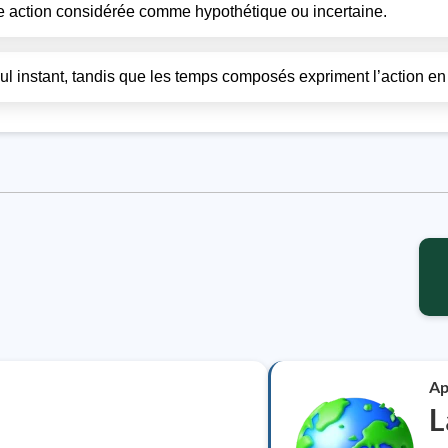
ne action considérée comme hypothétique ou incertaine.
l instant, tandis que les temps composés expriment l’action en 
Ap
L