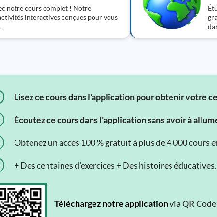
ec notre cours complet ! Notre
Étu
ctivités interactives conçues pour vous
gra
.
dan
Lisez ce cours dans l'application pour obtenir votre c
Écoutez ce cours dans l'application sans avoir à allum
Obtenez un accès 100 % gratuit à plus de 4 000 cours en 
+ Des centaines d'exercices + Des histoires éducatives.
Téléchargez notre application
via QR Code o