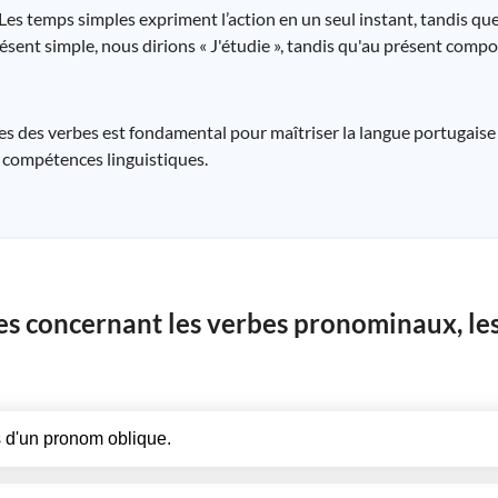
Les temps simples expriment l’action en un seul instant, tandis q
ésent simple, nous dirions « J'étudie », tandis qu'au présent compos
 des verbes est fondamental pour maîtriser la langue portugaise e
s compétences linguistiques.
es concernant les verbes pronominaux, les
 d'un pronom oblique.