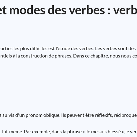
et modes des verbes : ver
arties les plus difficiles est l'étude des verbes. Les verbes sont de
ntiels à la construction de phrases. Dans ce chapitre, nous nous c
suivis d'un pronom oblique. Ils peuvent être réflexifs, réciproque
lui-même. Par exemple, dans la phrase « Je me suis blessé », le verb