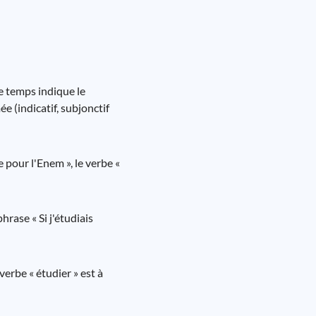
e temps indique le
e (indicatif, subjonctif
 pour l'Enem », le verbe «
rase « Si j'étudiais
erbe « étudier » est à