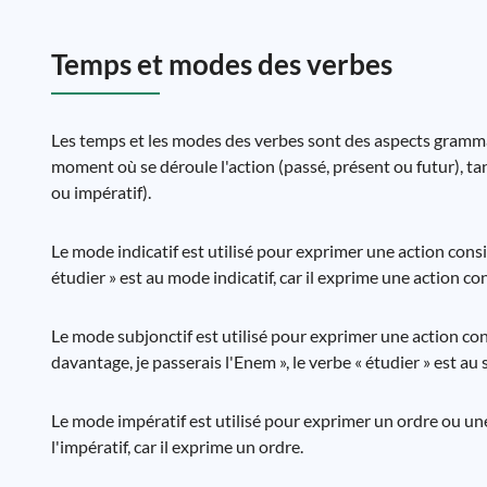
Temps et modes des verbes
Les temps et les modes des verbes sont des aspects gramma
moment où se déroule l'action (passé, présent ou futur), tan
ou impératif).
Le mode indicatif est utilisé pour exprimer une action consi
étudier » est au mode indicatif, car il exprime une action c
Le mode subjonctif est utilisé pour exprimer une action co
davantage, je passerais l'Enem », le verbe « étudier » est a
Le mode impératif est utilisé pour exprimer un ordre ou une
l'impératif, car il exprime un ordre.