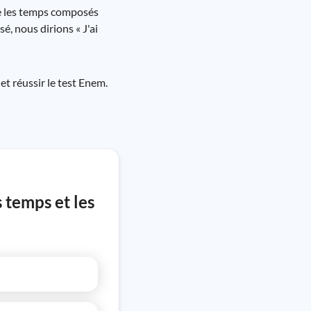
ue les temps composés
é, nous dirions « J'ai
t réussir le test Enem.
 temps et les