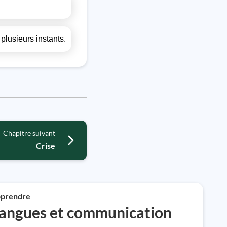
plusieurs instants.
Chapitre suivant
Crise
prendre
angues et communication