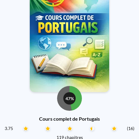
47%
Cours complet de Portugais
3.75
(16)
119 chapitres