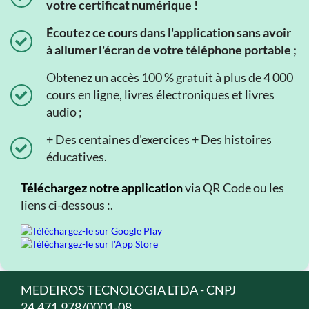
votre certificat numérique !
Écoutez ce cours dans l'application sans avoir
à allumer l'écran de votre téléphone portable ;
Obtenez un accès 100 % gratuit à plus de 4 000
cours en ligne, livres électroniques et livres
audio ;
+ Des centaines d'exercices + Des histoires
éducatives.
Téléchargez notre application
via QR Code ou les
liens ci-dessous :.
MEDEIROS TECNOLOGIA LTDA - CNPJ
24.471.978/0001-08