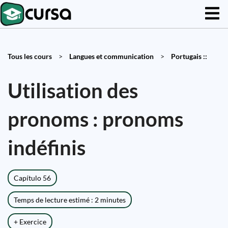
Tous les cours
>
Langues et communication
>
Portugais ::
Utilisation des
pronoms : pronoms
indéfinis
Capítulo 56
Temps de lecture estimé : 2 minutes
+ Exercice