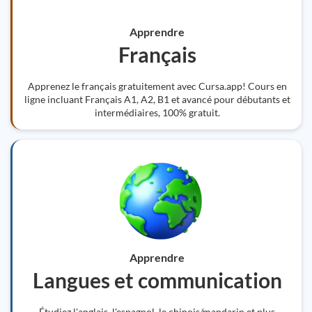
Apprendre
Français
Apprenez le français gratuitement avec Cursa.app! Cours en
ligne incluant Français A1, A2, B1 et avancé pour débutants et
intermédiaires, 100% gratuit.
Apprendre
Langues et communication
Étudiez l'anglais, l'espagnol, le chinois/mandarin et plus