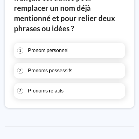
remplacer un nom déjà
mentionné et pour relier deux
phrases ou idées ?
Pronom personnel
1
Pronoms possessifs
2
Pronoms relatifs
3