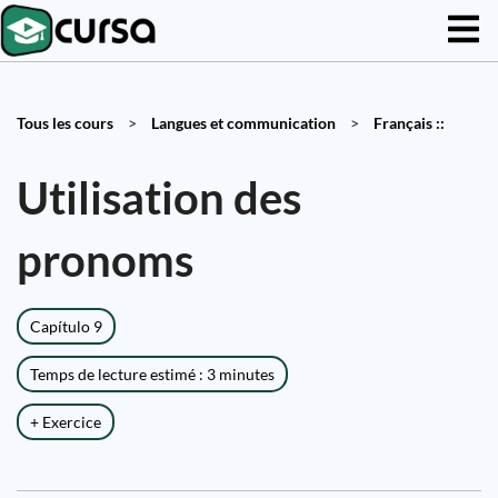
Tous les cours
>
Langues et communication
>
Français ::
Utilisation des
pronoms
Capítulo 9
Temps de lecture estimé : 3 minutes
+ Exercice