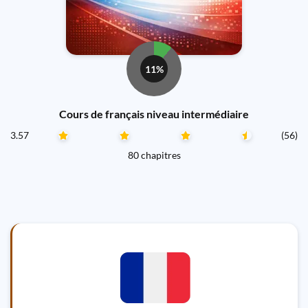
11%
Cours de français niveau intermédiaire
3.57
(56)
80 chapitres