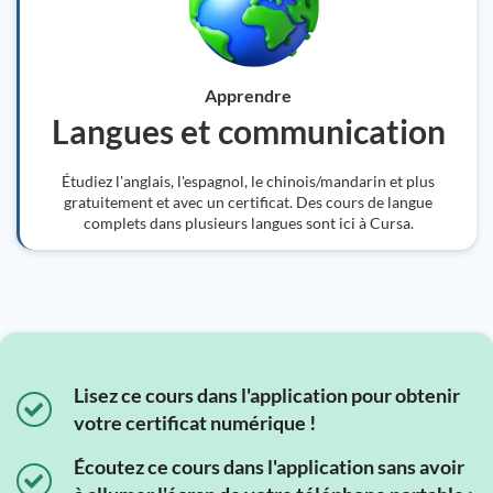
Apprendre
Langues et communication
Étudiez l'anglais, l'espagnol, le chinois/mandarin et plus
gratuitement et avec un certificat. Des cours de langue
complets dans plusieurs langues sont ici à Cursa.
Lisez ce cours dans l'application pour obtenir
votre certificat numérique !
Écoutez ce cours dans l'application sans avoir