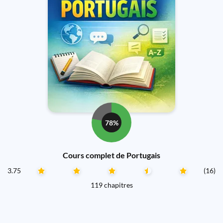
78%
Cours complet de Portugais
3.75
(16)
119 chapitres