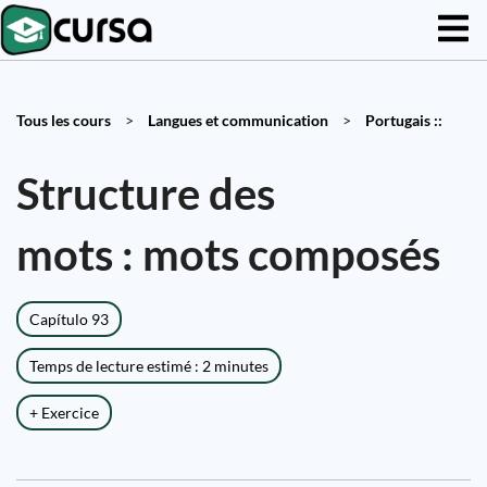
Tous les cours
>
Langues et communication
>
Portugais ::
Structure des
mots : mots composés
Capítulo 93
Temps de lecture estimé : 2 minutes
+ Exercice