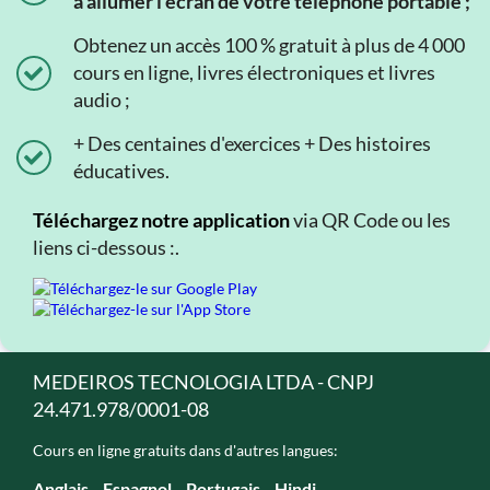
à allumer l'écran de votre téléphone portable ;
Obtenez un accès 100 % gratuit à plus de 4 000
cours en ligne, livres électroniques et livres
audio ;
+ Des centaines d'exercices + Des histoires
éducatives.
Téléchargez notre application
via QR Code ou les
liens ci-dessous :.
MEDEIROS TECNOLOGIA LTDA - CNPJ
24.471.978/0001-08
Cours en ligne gratuits dans d'autres langues:
Anglais
Espagnol
Portugais
Hindi