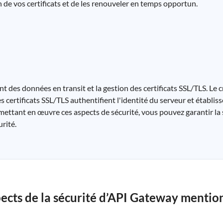
on de vos certificats et de les renouveler en temps opportun.
t des données en transit et la gestion des certificats SSL/TLS. Le 
les certificats SSL/TLS authentifient l'identité du serveur et établ
n mettant en œuvre ces aspects de sécurité, vous pouvez garantir l
rité.
pects de la sécurité d’API Gateway mentio