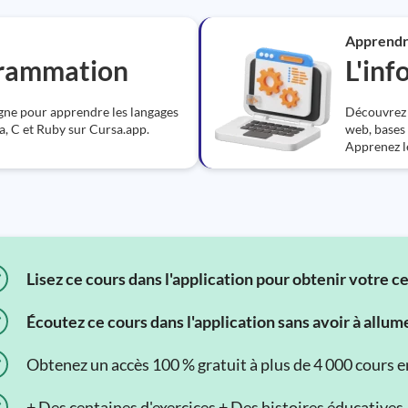
Apprend
grammation
L'in
igne pour apprendre les langages
Découvrez 
 C et Ruby sur Cursa.app.
web, bases 
Apprenez le
Lisez ce cours dans l'application pour obtenir votre c
Écoutez ce cours dans l'application sans avoir à allum
Obtenez un accès 100 % gratuit à plus de 4 000 cours en 
+ Des centaines d'exercices + Des histoires éducatives.