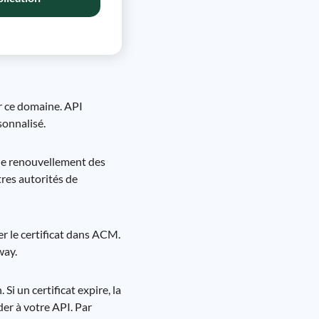
r ce domaine. API
sonnalisé.
 le renouvellement des
res autorités de
r le certificat dans ACM.
way.
Si un certificat expire, la
der à votre API. Par