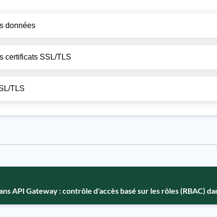
des données
s certificats SSL/TLS
 SSL/TLS
ans API Gateway : contrôle d'accès basé sur les rôles (RBAC) 