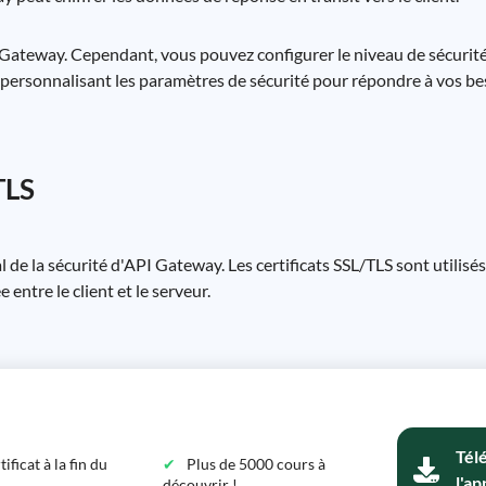
I Gateway. Cependant, vous pouvez configurer le niveau de sécurit
n personnalisant les paramètres de sécurité pour répondre à vos be
TLS
l de la sécurité d'API Gateway. Les certificats SSL/TLS sont utilisé
entre le client et le serveur.
Tél
ficat à la fin du
Plus de 5000 cours à
l'ap
découvrir !