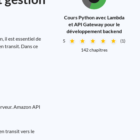
Cours Python avec Lambda
et API Gateway pour le
développement backend
 il est essentiel de
5
(1)
n transit. Dans ce
142 chapitres
 serveur. Amazon API
n transit vers le