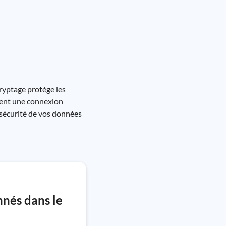
cryptage protège les
issent une connexion
a sécurité de vos données
nnés dans le