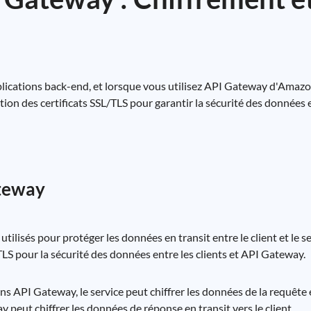
lications back-end, et lorsque vous utilisez API Gateway d'Amazon,
on des certificats SSL/TLS pour garantir la sécurité des données e
ateway
utilisés pour protéger les données en transit entre le client et le
S pour la sécurité des données entre les clients et API Gateway.
 API Gateway, le service peut chiffrer les données de la requête e
eut chiffrer les données de réponse en transit vers le client.