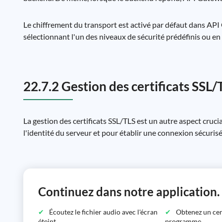
Le chiffrement du transport est activé par défaut dans AP
sélectionnant l'un des niveaux de sécurité prédéfinis ou e
22.7.2 Gestion des certificats SSL/
La gestion des certificats SSL/TLS est un autre aspect crucia
l'identité du serveur et pour établir une connexion sécurisée 
Continuez dans notre application.
Écoutez le fichier audio avec l'écran
Obtenez un certi
éteint.
programme.