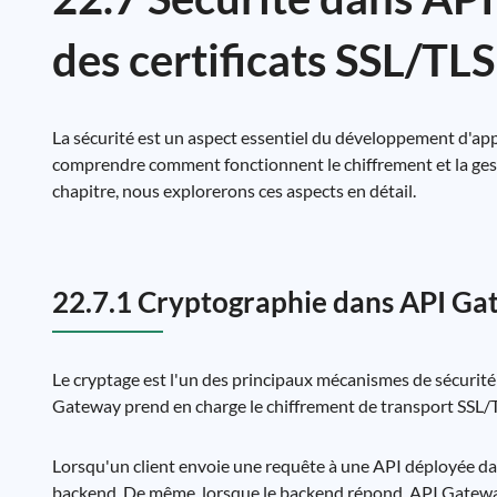
des certificats SSL/TLS
La sécurité est un aspect essentiel du développement d'app
comprendre comment fonctionnent le chiffrement et la gesti
chapitre, nous explorerons ces aspects en détail.
22.7.1 Cryptographie dans API G
Le cryptage est l'un des principaux mécanismes de sécurité 
Gateway prend en charge le chiffrement de transport SSL/TL
Lorsqu'un client envoie une requête à une API déployée dans
backend. De même, lorsque le backend répond, API Gateway p