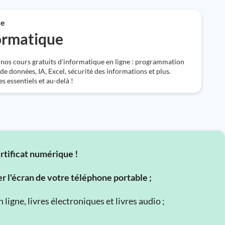
re
formatique
nos cours gratuits d'informatique en ligne : programmation
de données, IA, Excel, sécurité des informations et plus.
s essentiels et au-delà !
ertificat numérique !
er l'écran de votre téléphone portable ;
ligne, livres électroniques et livres audio ;