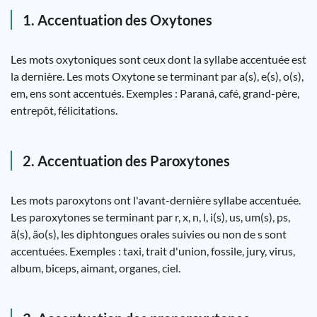
1. Accentuation des Oxytones
Les mots oxytoniques sont ceux dont la syllabe accentuée est
la dernière. Les mots Oxytone se terminant par a(s), e(s), o(s),
em, ens sont accentués. Exemples : Paraná, café, grand-père,
entrepôt, félicitations.
2. Accentuation des Paroxytones
Les mots paroxytons ont l'avant-dernière syllabe accentuée.
Les paroxytones se terminant par r, x, n, l, i(s), us, um(s), ps,
ã(s), ão(s), les diphtongues orales suivies ou non de s sont
accentuées. Exemples : taxi, trait d'union, fossile, jury, virus,
album, biceps, aimant, organes, ciel.