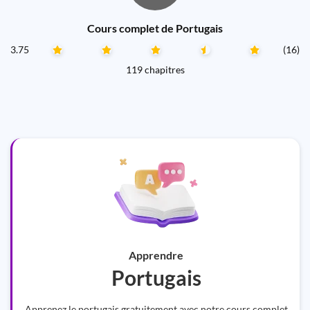
Cours complet de Portugais
3.75
(16)
119 chapitres
Apprendre
Portugais
Apprenez le portugais gratuitement avec notre cours complet