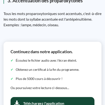
3. Accentuation des proparoxytones
Tous les mots proparoxytoniques sont accentués, c'est-à-dire
les mots dont la syllabe accentuée est l'antépénultième.
Exemples : lampe, médecin, oiseau.
Continuez dans notre application.
Écoutez le fichier audio avec l'écran éteint.
Obtenez un certificat à la fin du programme.
Plus de 5000 cours à découvrir !
Ou poursuivez votre lecture ci-dessous...
Téléchargez l'application