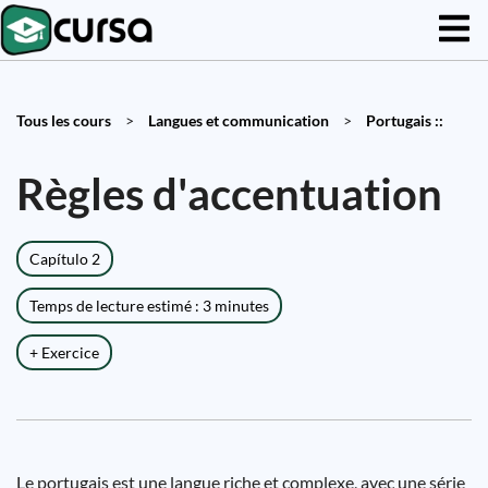
Tous les cours
>
Langues et communication
>
Portugais ::
Règles d'accentuation
Capítulo 2
Temps de lecture estimé : 3 minutes
+ Exercice
Le portugais est une langue riche et complexe, avec une série