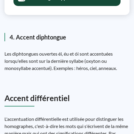
4. Accent diphtongue
Les diphtongues ouvertes éi, éu et ói sont accentuées
lorsqu'elles sont sur la dernière syllabe (oxyton ou
monosyllabe accentué). Exemples : héros, ciel, anneaux.
Accent différentiel
L'accentuation différentielle est utilisée pour distinguer les
homographes, c'est-à-dire les mots qui s'écrivent de la même
manière mais qui ont des significations différentes. Par