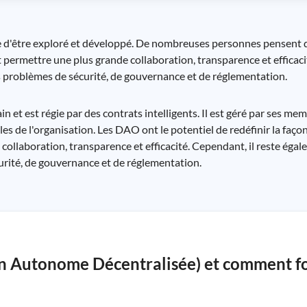
e d'être exploré et développé. De nombreuses personnes pensent 
 permettre une plus grande collaboration, transparence et efficacit
problèmes de sécurité, de gouvernance et de réglementation.
n et est régie par des contrats intelligents. Il est géré par ses mem
les de l'organisation. Les DAO ont le potentiel de redéfinir la faço
collaboration, transparence et efficacité. Cependant, il reste égal
rité, de gouvernance et de réglementation.
n Autonome Décentralisée) et comment f