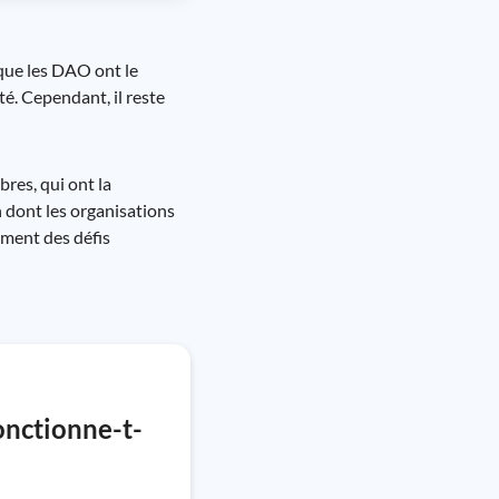
que les DAO ont le
é. Cependant, il reste
bres, qui ont la
n dont les organisations
ement des défis
onctionne-t-