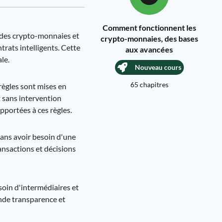
Comment fonctionnent les
 des crypto-monnaies et
crypto-monnaies, des bases
trats intelligents. Cette
aux avancées
le.
Nouveau cours
65 chapitres
règles sont mises en
 sans intervention
pportées à ces règles.
sans avoir besoin d'une
ransactions et décisions
soin d'intermédiaires et
ande transparence et