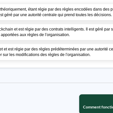
e théoriquement, étant régie par des règles encodées dans des
est géré par une autorité centrale qui prend toutes les décisions.
kchain et est régie par des contrats intelligents. Il est géré pa
s apportées aux règles de l'organisation.
t et est régie par des règles prédéterminées par une autorité cen
r sur les modifications des règles de l'organisation.
Comment foncti