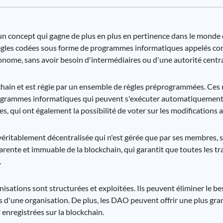
 concept qui gagne de plus en plus en pertinence dans le monde
s règles codées sous forme de programmes informatiques appelés con
nome, sans avoir besoin d'intermédiaires ou d'une autorité centra
chain et est régie par un ensemble de règles préprogrammées. Ces 
programmes informatiques qui peuvent s'exécuter automatiquement
 qui ont également la possibilité de voter sur les modifications a
éritablement décentralisée qui n'est gérée que par ses membres, 
parente et immuable de la blockchain, qui garantit que toutes les t
.
nisations sont structurées et exploitées. Ils peuvent éliminer le be
 d'une organisation. De plus, les DAO peuvent offrir une plus gr
 enregistrées sur la blockchain.