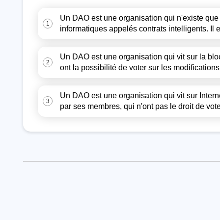
Un DAO est une organisation qui n'existe qu
1
informatiques appelés contrats intelligents. Il 
Un DAO est une organisation qui vit sur la bloc
2
ont la possibilité de voter sur les modification
Un DAO est une organisation qui vit sur Interne
3
par ses membres, qui n'ont pas le droit de vote