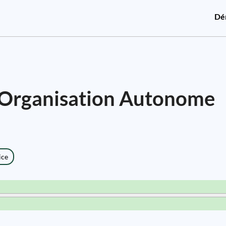
Dé
(Organisation Autonome
ice