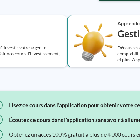
Apprendr
Gesti
ù investir votre argent et
Découvrez de
oir nos cours d'investissement,
comptabilit
et plus. Ap
Lisez ce cours dans l'application pour obtenir votre c
Écoutez ce cours dans l'application sans avoir à allum
Obtenez un accès 100 % gratuit à plus de 4 000 cours en 