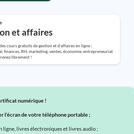
e
on et affaires
s cours gratuits de gestion et d'affaires en ligne :
é, finances, RH, marketing, ventes, économie, entrepreneuriat
prenez librement !
ertificat numérique !
er l'écran de votre téléphone portable ;
ligne, livres électroniques et livres audio ;