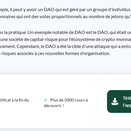
ple, il peut y avoir un DAO qui est géré par un groupe d'individus 
ionnaires qui ont des votes proportionnels au nombre de jetons qu'
dans la pratique. Un exemple notable de DAO est le DAO, qui était 
 une société de capital-risque pour l'écosystème de crypto-monna
ancement. Cependant, le DAO a été la cible d'une attaque qui a entr
 risques associés à ces nouvelles formes d'organisation.
Tél
ficat à la fin du
Plus de 5000 cours à
l'ap
découvrir !