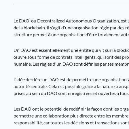
Le DAO, ou Decentralized Autonomous Organization, est un
de la blockchain. Il s'agit d'une organisation régie par de
structure permet à une organisation d'être totalement auto
Un DAO est essentiellement une entité qui vit sur la block
œuvre sous forme de contrats intelligents, qui sont des 
humaine. Les règles d'un DAO sont définies par ses membres,
L'idée derrière un DAO est de permettre une organisation v
autorité centrale. Cela est possible grâce à la nature trans
prises au sein du DAO sont enregistrées et ouvertes à tous
Les DAO ont le potentiel de redéfinir la façon dont les orga
permettre une collaboration plus directe entre les membres
responsabilité, car toutes les décisions et transactions sont