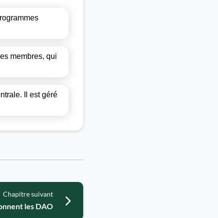
 programmes
r ses membres, qui
trale. Il est géré
Chapitre suivant
onnent les DAO