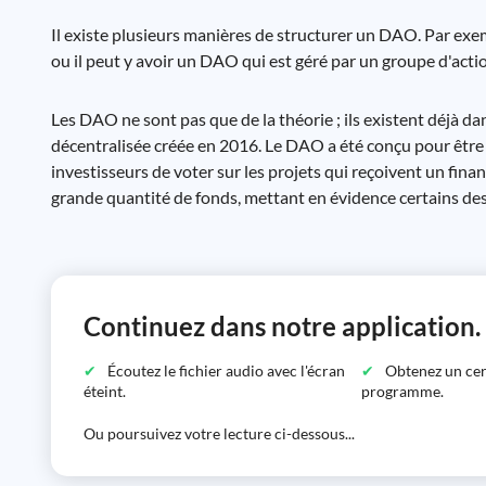
Il existe plusieurs manières de structurer un DAO. Par exem
ou il peut y avoir un DAO qui est géré par un groupe d'act
Les DAO ne sont pas que de la théorie ; ils existent déjà 
décentralisée créée en 2016. Le DAO a été conçu pour être
investisseurs de voter sur les projets qui reçoivent un fin
grande quantité de fonds, mettant en évidence certains des
Continuez dans notre application.
Écoutez le fichier audio avec l'écran
Obtenez un certi
éteint.
programme.
Ou poursuivez votre lecture ci-dessous...