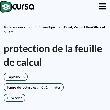
Tous les cours
>
L'informatique
>
Excel, Word, LibreOffice et
plus ::
protection de la feuille
de calcul
Capítulo 18
Temps de lecture estimé : 1 minutes
+ Exercice