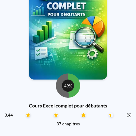
49%
Cours Excel complet pour débutants
3.44
(9)
37 chapitres