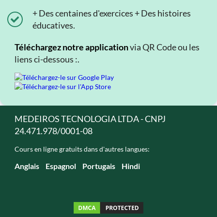
+ Des centaines d'exercices + Des histoires
éducatives.
Téléchargez notre application
via QR Code ou les
liens ci-dessous :.
MEDEIROS TECNOLOGIA LTDA - CNPJ
24.471.978/0001-08
Cours en ligne gratuits dans d'autres langues:
Anglais
Espagnol
Portugais
Hindi