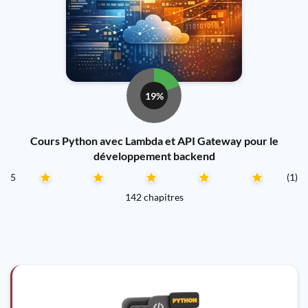
19%
Cours Python avec Lambda et API Gateway pour le
développement backend
5
(1)
142 chapitres