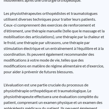
mouvement après une chirurgie orthopédique.
Les physiothérapeutes orthopédistes et traumatologues
utilisent diverses techniques pour traiter leurs patients.
Ceux-ci comprennent des exercices de renforcement et
d'étirement, une thérapie manuelle (telle que le massage et la
mobilisation des articulations), une thérapie par la chaleur et
le froid, une thérapie par ultrasons, une thérapie par
stimulation électrique et un entraînement à l'équilibre et à la
coordination. Ils peuvent également recommander des
modifications à votre mode de vie, telles que des
modifications en matière de régime alimentaire et d'exercice,
pour aider à prévenir de futures blessures.
L'évaluation est une partie cruciale du processus de
physiothérapie orthopédique et traumatologique. Le
physiothérapeute effectuera une évaluation complète du
patient, comprenant un examen physique et un examen des
antécédents médicaux du patient. Ils peuvent également