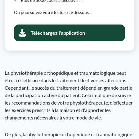
Plus de 5000 cours à découvrir !
Ou poursuivez votre lecture ci-dessous...
Téléchargez l'application
La physiothérapie orthopédique et traumatologique peut
être très efficace dans le traitement de diverses affections.
Cependant, le succès du traitement dépend en grande partie
de la participation active du patient. Cela implique de suivre
les recommandations de votre physiothérapeute, d'effectuer
les exercices prescrits à la maison et d'apporter les
changements nécessaires à votre mode de vie.
De plus, la physiothérapie orthopédique et traumatologique