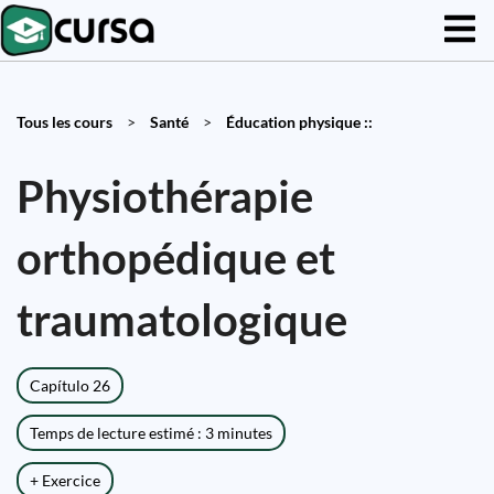
Tous les cours
>
Santé
>
Éducation physique ::
Physiothérapie
orthopédique et
traumatologique
Capítulo 26
Temps de lecture estimé : 3 minutes
+ Exercice