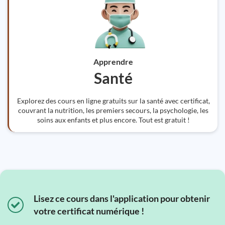
Apprendre
Santé
Explorez des cours en ligne gratuits sur la santé avec certificat,
couvrant la nutrition, les premiers secours, la psychologie, les
soins aux enfants et plus encore. Tout est gratuit !
Lisez ce cours dans l'application pour obtenir
votre certificat numérique !