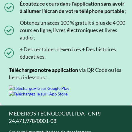
Écoutez ce cours dans l'application sans avoir
à allumer l'écran de votre téléphone portable ;
Obtenez un accès 100 % gratuit à plus de 4 000
cours en ligne, livres électroniques et livres
audio ;
+ Des centaines d'exercices + Des histoires
éducatives.
Téléchargez notre application
via QR Code ou les
liens ci-dessous :.
MEDEIROS TECNOLOGIA LTDA - CNPJ
24.471.978/0001-08
Cours en ligne gratuits dans d'autres langues: