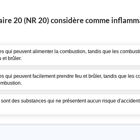
aire 20 (NR 20) considère comme inflamm
s qui peuvent alimenter la combustion, tandis que les combusti
et brûler.
 qui peuvent facilement prendre feu et brûler, tandis que les c
ombustion.
sont des substances qui ne présentent aucun risque d'acciden