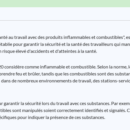
anté au travail avec des produits inflammables et combustibles", e
établie pour garantir la sécurité et la santé des travailleurs qui m
isque élevé d'accidents et d'atteintes à la santé.
 20 considère comme inflammable et combustible. Selon la norme, 
rendre feu et brûler, tandis que les combustibles sont des substa
 dans de nombreux environnements de travail, des stations-service
r garantir la sécurité lors du travail avec ces substances. Par exe
tibles sont manipulés soient correctement identifiés et signalés. C
écifiques pour indiquer la présence de ces substances.