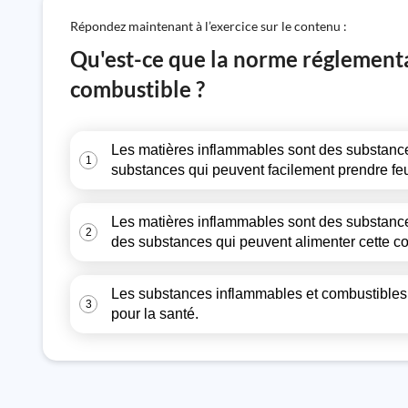
Répondez maintenant à l’exercice sur le contenu :
Qu'est-ce que la norme réglement
combustible ?
Les matières inflammables sont des substance
1
substances qui peuvent facilement prendre feu 
Les matières inflammables sont des substances
2
des substances qui peuvent alimenter cette c
Les substances inflammables et combustibles 
3
pour la santé.