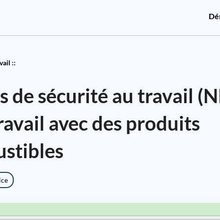
Dé
ail ::
de sécurité au travail (N
travail avec des produits
stibles
ice