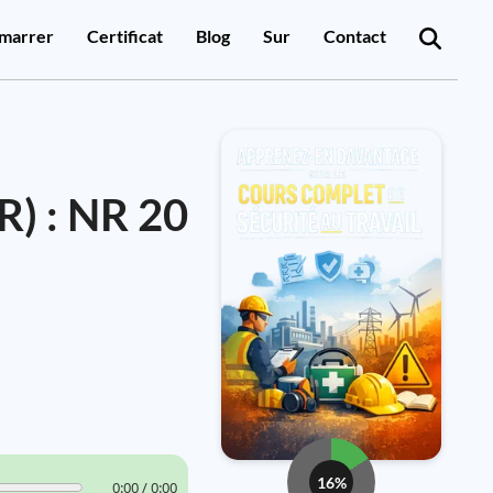
marrer
Certificat
Blog
Sur
Contact
R) : NR 20
16%
0:00 / 0:00