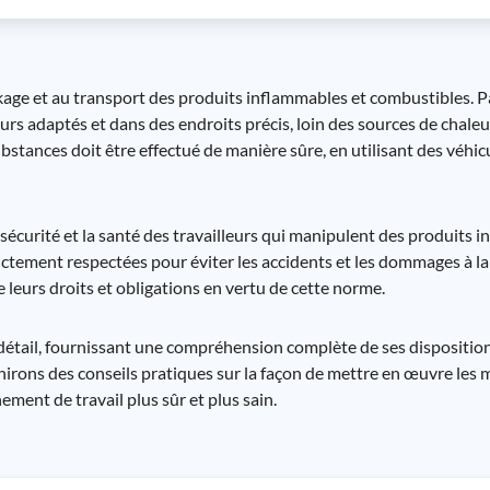
kage et au transport des produits inflammables et combustibles. 
s adaptés et dans des endroits précis, loin des sources de chaleur
ubstances doit être effectué de manière sûre, en utilisant des véhic
 sécurité et la santé des travailleurs qui manipulent des produits 
ctement respectées pour éviter les accidents et les dommages à la s
 leurs droits et obligations en vertu de cette norme.
étail, fournissant une compréhension complète de ses disposition
rnirons des conseils pratiques sur la façon de mettre en œuvre les 
ement de travail plus sûr et plus sain.