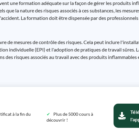
ivent une formation adéquate sur la façon de gérer les produits in
ls que la nature des risques associés à ces substances, les mesure
accident. La formation doit être dispensée par des professionnels q
e de mesures de contrôle des risques. Cela peut inclure l'install
tion individuelle (EPI) et l'adoption de pratiques de travail sûres
s des risques associés au travail avec des produits inflammables e
Tél
ficat à la fin du
Plus de 5000 cours à
l'ap
découvrir !