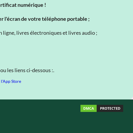
ertificat numérique !
er l'écran de votre téléphone portable ;
ligne, livres électroniques et livres audio ;
u les liens ci-dessous :.