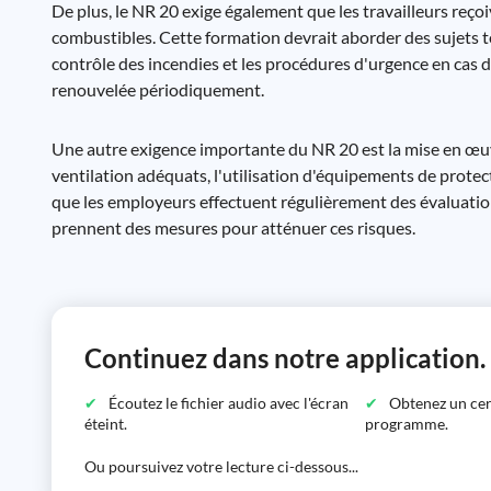
De plus, le NR 20 exige également que les travailleurs reço
combustibles. Cette formation devrait aborder des sujets te
contrôle des incendies et les procédures d'urgence en cas d'
renouvelée périodiquement.
Une autre exigence importante du NR 20 est la mise en œuvr
ventilation adéquats, l'utilisation d'équipements de protec
que les employeurs effectuent régulièrement des évaluation
prennent des mesures pour atténuer ces risques.
Continuez dans notre application.
Écoutez le fichier audio avec l'écran
Obtenez un certi
éteint.
programme.
Ou poursuivez votre lecture ci-dessous...