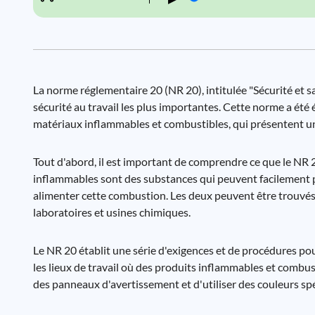
La norme réglementaire 20 (NR 20), intitulée "Sécurité et s
sécurité au travail les plus importantes. Cette norme a été 
matériaux inflammables et combustibles, qui présentent un r
Tout d'abord, il est important de comprendre ce que le NR
inflammables sont des substances qui peuvent facilement p
alimenter cette combustion. Les deux peuvent être trouvés
laboratoires et usines chimiques.
Le NR 20 établit une série d'exigences et de procédures pou
les lieux de travail où des produits inflammables et combus
des panneaux d'avertissement et d'utiliser des couleurs sp