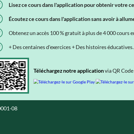
Lisez ce cours dans l'application pour obtenir votre c
Écoutez ce cours dans l'application sans avoir à allum
Obtenez un accès 100 % gratuit à plus de 4 000 cours en 
+ Des centaines d'exercices + Des histoires éducatives.
Téléchargez notre application
via QR Code o
0001-08