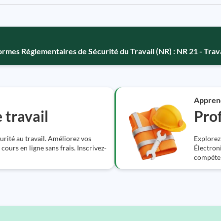
rmes Réglementaires de Sécurité du Travail (NR) : NR 21 - Trav
Appren
 travail
Prof
urité au travail. Améliorez vos
Explorez 
ours en ligne sans frais. Inscrivez-
Électroni
compéten