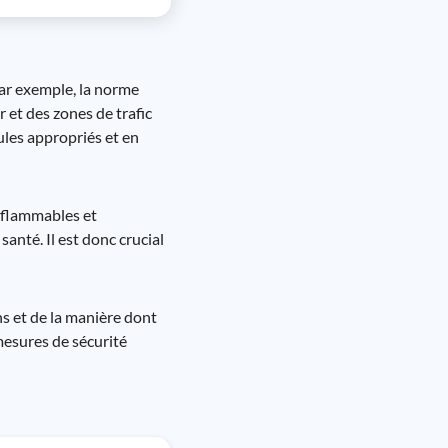
Par exemple, la norme
 et des zones de trafic
ules appropriés et en
inflammables et
anté. Il est donc crucial
s et de la manière dont
mesures de sécurité