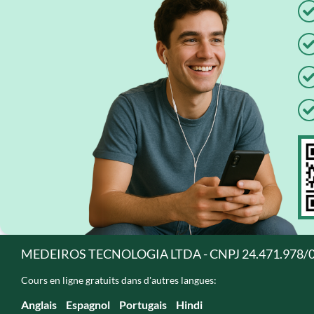
MEDEIROS TECNOLOGIA LTDA - CNPJ 24.471.978/
Cours en ligne gratuits dans d'autres langues:
Anglais
Espagnol
Portugais
Hindi