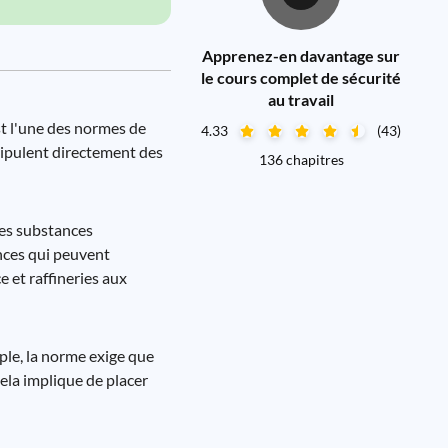
Apprenez-en davantage sur
le cours complet de sécurité
au travail
st l'une des normes de
4.33
(43)
anipulent directement des
136 chapitres
les substances
nces qui peuvent
 et raffineries aux
mple, la norme exige que
ela implique de placer