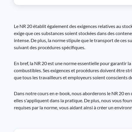
Le NR 20 établit également des exigences relatives au stoc
exige que ces substances soient stockées dans des conteneur
intense. De plus, la norme stipule que le transport de ces s
suivant des procédures spécifiques.
En bref, la NR 20 est une norme essentielle pour garantir la
combustibles. Ses exigences et procédures doivent être stri
que tous les travailleurs et employeurs soient conscients de
Dans notre cours en e-book, nous aborderons le NR 20 en d
elles s'appliquent dans la pratique. De plus, nous vous fou
requises par la norme, vous aidant ainsi à créer un environn