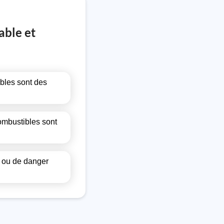
able et
bles sont des
ombustibles sont
t ou de danger