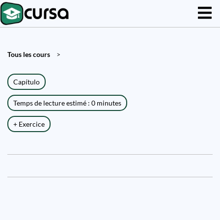
Tous les cours
>
Capítulo
Temps de lecture estimé : 0 minutes
+ Exercice