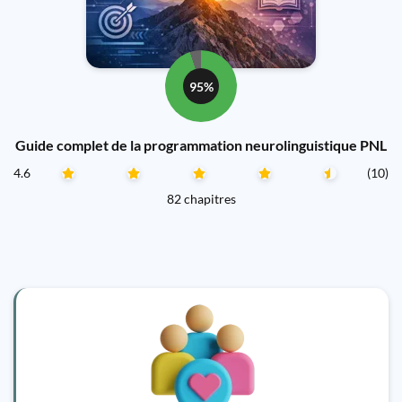
95%
Guide complet de la programmation neurolinguistique PNL
4.6
(10)
82 chapitres