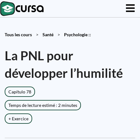
Tous les cours
>
Santé
>
Psychologie ::
La PNL pour
développer l’humilité
Capítulo 78
Temps de lecture estimé : 2 minutes
+ Exercice