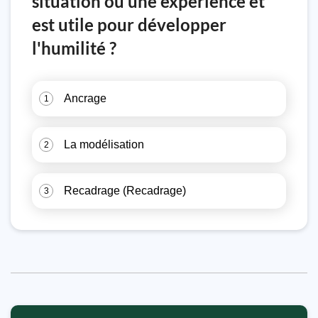
situation ou une expérience et
est utile pour développer
l'humilité ?
Ancrage
1
La modélisation
2
Recadrage (Recadrage)
3