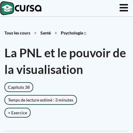
Tous les cours
>
Santé
>
Psychologie ::
La PNL et le pouvoir de
la visualisation
Capítulo 38
Temps de lecture estimé : 3 minutes
+ Exercice