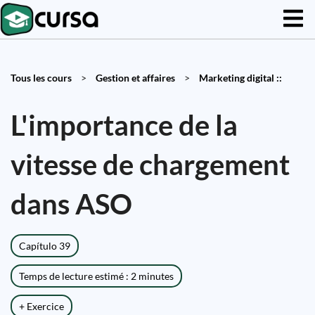
Tous les cours
>
Gestion et affaires
>
Marketing digital ::
L'importance de la
vitesse de chargement
dans ASO
Capítulo 39
Temps de lecture estimé : 2 minutes
+ Exercice