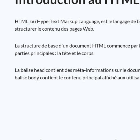
HTML, ou HyperText Markup Language, est le langage de bal
structurer le contenu des pages Web.
La structure de base d'un document HTML commence par la d
parties principales : la tête et le corps.
La balise head contient des méta-informations sur le document
balise body contient le contenu principal affiché aux utilis