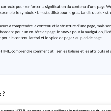
orrecte pour renforcer la signification du contenu d'une page W
emple, le symbole <b> est utilisé pour le gras, tandis que le <stro
urs à comprendre le contenu et la structure d'une page, mais sont
 <header> pour un en-tête de page, le <nav> pour la navigation, l'ic
pour le contenu latéral et le <pied de page> au pied de page.
HTML, comprendre comment utiliser les balises et les attributs e
 ?