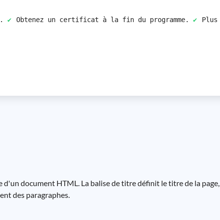
.
Obtenez un certificat à la fin du programme.
Plus
'un document HTML. La balise de titre définit le titre de la page, q
ssent des paragraphes.