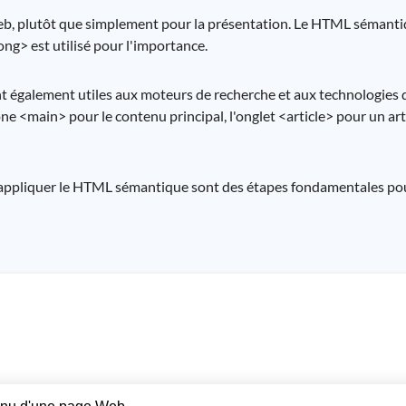
eb, plutôt que simplement pour la présentation. Le HTML sémantiq
ng> est utilisé pour l'importance.
 également utiles aux moteurs de recherche et aux technologies d
ône <main> pour le contenu principal, l'onglet <article> pour un ar
t appliquer le HTML sémantique sont des étapes fondamentales po