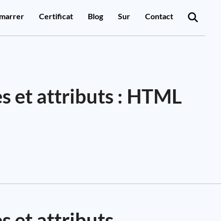
marrer
Certificat
Blog
Sur
Contact
s et attributs : HTML
s et attributs