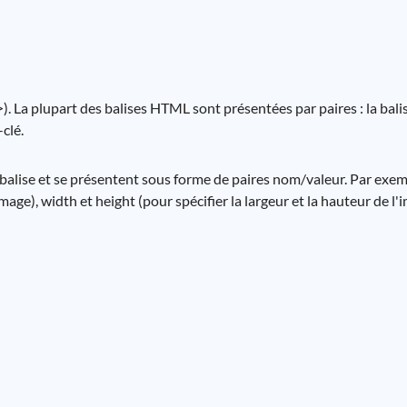
 La plupart des balises HTML sont présentées par paires : la balis
clé.
balise et se présentent sous forme de paires nom/valeur. Par exemp
image), width et height (pour spécifier la largeur et la hauteur de l'i