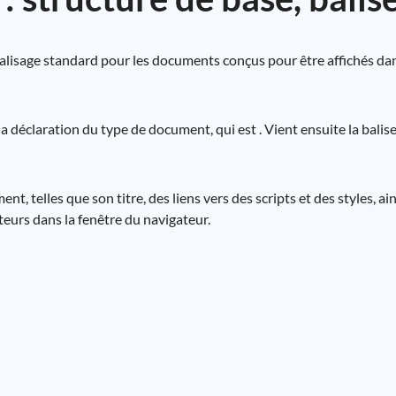
isage standard pour les documents conçus pour être affichés dans 
éclaration du type de document, qui est . Vient ensuite la balis
, telles que son titre, des liens vers des scripts et des styles, ai
ateurs dans la fenêtre du navigateur.