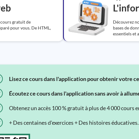
web
L'info
 cours gratuit de
Découvrez nos
paré pour vous. De HTML,
bases de donn
essentiels et 
Lisez ce cours dans l'application pour obtenir votre c
Écoutez ce cours dans l'application sans avoir à allum
Obtenez un accès 100 % gratuit à plus de 4 000 cours en 
+ Des centaines d'exercices + Des histoires éducatives.