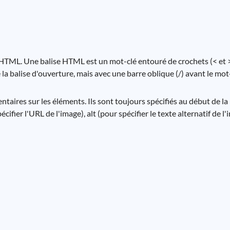
HTML. Une balise HTML est un mot-clé entouré de crochets (< et >).
la balise d'ouverture, mais avec une barre oblique (/) avant le mot-
ires sur les éléments. Ils sont toujours spécifiés au début de la 
ifier l'URL de l'image), alt (pour spécifier le texte alternatif de l'