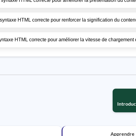
 une syntaxe HTML correcte pour améliorer la présentation du co
 une syntaxe HTML correcte pour renforcer la signification du con
 la syntaxe HTML correcte pour améliorer la vitesse de chargemen
Introduc
Apprendre