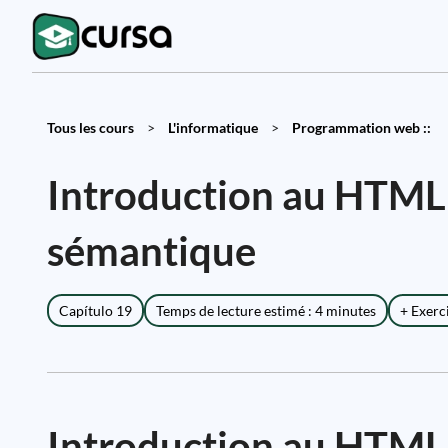
Tous les cours
>
L'informatique
>
Programmation web ::
Introduction au HTML :
sémantique
Capítulo 19
Temps de lecture estimé : 4 minutes
+ Exerc
Introduction au HTML : 