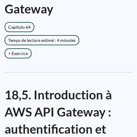
Gateway
Capítulo 64
Temps de lecture estimé : 4 minutes
+ Exercice
18,5. Introduction à
AWS API Gateway :
authentification et