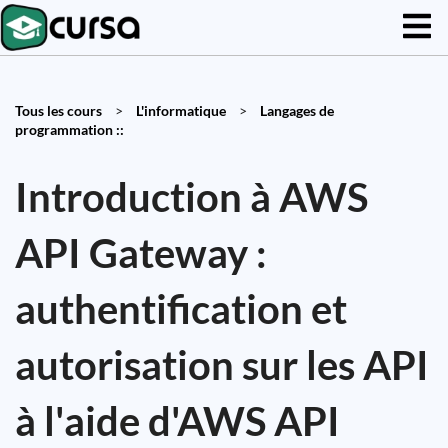
Tous les cours
>
L'informatique
>
Langages de
programmation ::
Introduction à AWS
API Gateway :
authentification et
autorisation sur les API
à l'aide d'AWS API