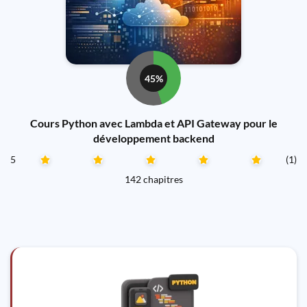
45%
Cours Python avec Lambda et API Gateway pour le
développement backend
5
(1)
142 chapitres