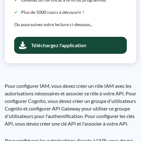
Plus de 5000 cours à découvrir !
Ou poursuivez votre lecture ci-dessous...
Téléchargez l'application
Pour configurer IAM, vous devez créer un rôle IAM avec les
autorisations nécessaires et associer ce rôle à votre API. Pour
configurer Cognito, vous devez créer un groupe d'utilisateurs
Cognito et configurer API Gateway pour utiliser ce groupe
d'utilisateurs pour l'authentification. Pour configurer les clés
API, vous devez créer une clé API et l'associer à votre API.
Pour configurer les autorisations d'accès à l'API, vous devez