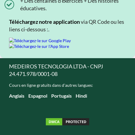
+ Des centaines d'exercices + Des histoires
éducatives.
Téléchargez notre application
via QR Code ou les
liens ci-dessous :.
MEDEIROS TECNOLOGIA LTDA - CNPJ
24.471.978/0001-08
Cours en ligne gratuits dans d'autres langues:
Anglais
Espagnol
Portugais
Hindi