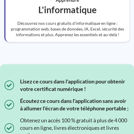
L'informatique
Découvrez nos cours gratuits d'informatique en ligne :
programmation web, bases de données, IA, Excel, sécurité des
informations et plus. Apprenez les essentiels et au-delà !
Lisez ce cours dans l'application pour obtenir
votre certificat numérique !
Écoutez ce cours dans l'application sans avoir
à allumer l'écran de votre téléphone portable ;
Obtenez un accès 100 % gratuit à plus de 4 000
cours en ligne, livres électroniques et livres