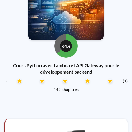
64%
Cours Python avec Lambda et API Gateway pour le
développement backend
5
(1)
142 chapitres