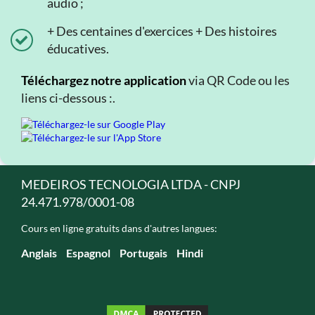
audio ;
+ Des centaines d'exercices + Des histoires
éducatives.
Téléchargez notre application
via QR Code ou les
liens ci-dessous :.
MEDEIROS TECNOLOGIA LTDA - CNPJ
24.471.978/0001-08
Cours en ligne gratuits dans d'autres langues:
Anglais
Espagnol
Portugais
Hindi