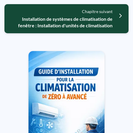
Chapitre suivant
Installation de systèmes de climatisation de
fenêtre : Installation d'unités de climatisation