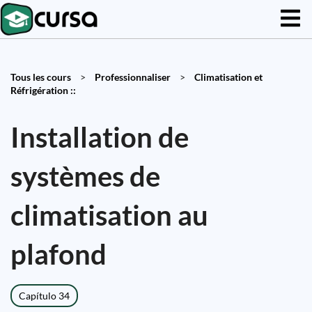
Tous les cours
>
Professionnaliser
>
Climatisation et
Réfrigération ::
Installation de
systèmes de
climatisation au
plafond
Capítulo 34