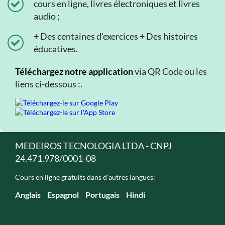
cours en ligne, livres électroniques et livres
audio ;
+ Des centaines d'exercices + Des histoires
éducatives.
Téléchargez notre application
via QR Code ou les
liens ci-dessous :.
MEDEIROS TECNOLOGIA LTDA - CNPJ
24.471.978/0001-08
Cours en ligne gratuits dans d'autres langues:
Anglais
Espagnol
Portugais
Hindi