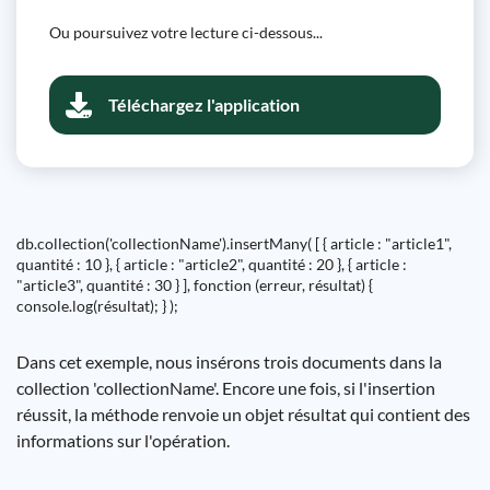
Ou poursuivez votre lecture ci-dessous...
Téléchargez l'application
db.collection('collectionName').insertMany( [ { article : "article1",
quantité : 10 }, { article : "article2", quantité : 20 }, { article :
"article3", quantité : 30 } ], fonction (erreur, résultat) {
console.log(résultat); } );
Dans cet exemple, nous insérons trois documents dans la
collection 'collectionName'. Encore une fois, si l'insertion
réussit, la méthode renvoie un objet résultat qui contient des
informations sur l'opération.