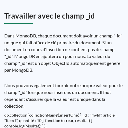
Travailler avec le champ _id
Dans MongoDB, chaque document doit avoir un champ "_id"
unique qui fait office de clé primaire du document. Si un
document en cours d'insertion ne contient pas de champ
"_id", MongoDB en ajoutera un pour nous. La valeur du
champ "_id" est un objet ObjectId automatiquement généré
par MongoDB.
Nous pouvons également fournir notre propre valeur pour le
champ "_id" lorsque nous insérons un document. Il faut
cependant s'assurer que la valeur est unique dans la
collection.
db.collection('collectionName').insertOne( { _id : "myId", article :
"item1", quantité : 10 }, fonction (erreur, résultat) {
console.log(résultat); } );