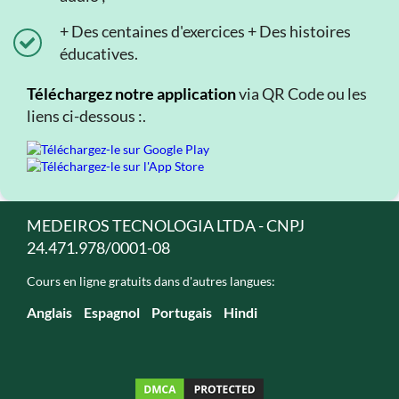
+ Des centaines d'exercices + Des histoires
éducatives.
Téléchargez notre application
via QR Code ou les
liens ci-dessous :.
MEDEIROS TECNOLOGIA LTDA - CNPJ
24.471.978/0001-08
Cours en ligne gratuits dans d'autres langues:
Anglais
Espagnol
Portugais
Hindi