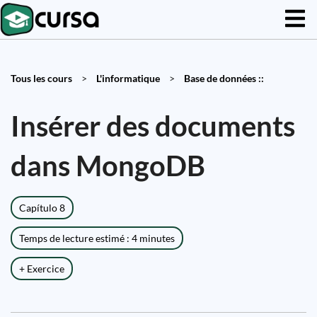
Tous les cours
>
L'informatique
>
Base de données ::
Insérer des documents
dans MongoDB
Capítulo 8
Temps de lecture estimé : 4 minutes
+ Exercice