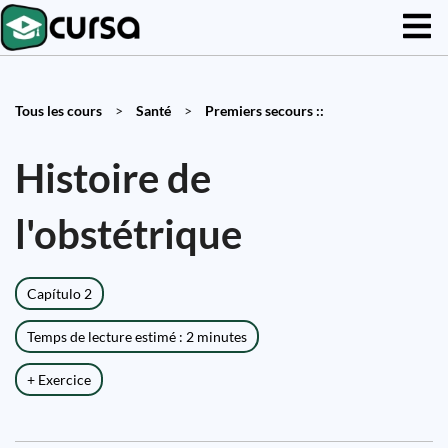
Tous les cours
>
Santé
>
Premiers secours ::
Histoire de
l'obstétrique
Capítulo 2
Temps de lecture estimé : 2 minutes
+ Exercice