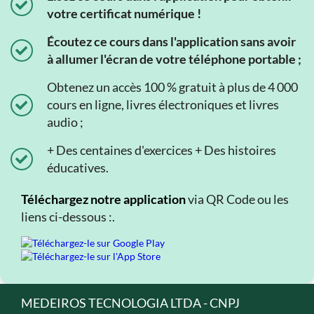
votre certificat numérique !
Écoutez ce cours dans l'application sans avoir
à allumer l'écran de votre téléphone portable ;
Obtenez un accès 100 % gratuit à plus de 4 000
cours en ligne, livres électroniques et livres
audio ;
+ Des centaines d'exercices + Des histoires
éducatives.
Téléchargez notre application
via QR Code ou les
liens ci-dessous :.
MEDEIROS TECNOLOGIA LTDA - CNPJ