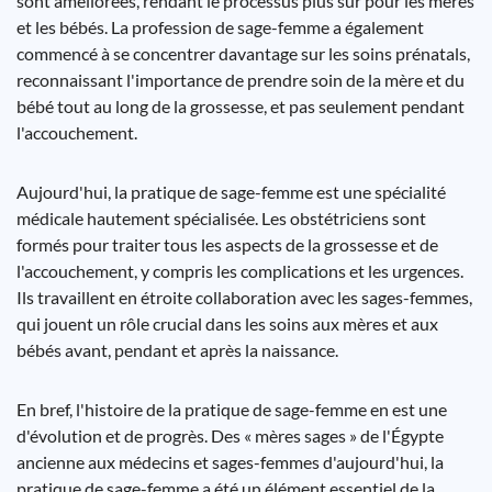
sont améliorées, rendant le processus plus sûr pour les mères
et les bébés. La profession de sage-femme a également
commencé à se concentrer davantage sur les soins prénatals,
reconnaissant l'importance de prendre soin de la mère et du
bébé tout au long de la grossesse, et pas seulement pendant
l'accouchement.
Aujourd'hui, la pratique de sage-femme est une spécialité
médicale hautement spécialisée. Les obstétriciens sont
formés pour traiter tous les aspects de la grossesse et de
l'accouchement, y compris les complications et les urgences.
Ils travaillent en étroite collaboration avec les sages-femmes,
qui jouent un rôle crucial dans les soins aux mères et aux
bébés avant, pendant et après la naissance.
En bref, l'histoire de la pratique de sage-femme en est une
d'évolution et de progrès. Des « mères sages » de l'Égypte
ancienne aux médecins et sages-femmes d'aujourd'hui, la
pratique de sage-femme a été un élément essentiel de la