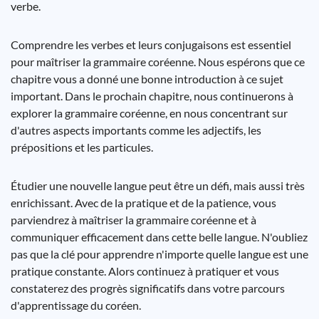
verbe.
Comprendre les verbes et leurs conjugaisons est essentiel
pour maîtriser la grammaire coréenne. Nous espérons que ce
chapitre vous a donné une bonne introduction à ce sujet
important. Dans le prochain chapitre, nous continuerons à
explorer la grammaire coréenne, en nous concentrant sur
d'autres aspects importants comme les adjectifs, les
prépositions et les particules.
Étudier une nouvelle langue peut être un défi, mais aussi très
enrichissant. Avec de la pratique et de la patience, vous
parviendrez à maîtriser la grammaire coréenne et à
communiquer efficacement dans cette belle langue. N'oubliez
pas que la clé pour apprendre n'importe quelle langue est une
pratique constante. Alors continuez à pratiquer et vous
constaterez des progrès significatifs dans votre parcours
d'apprentissage du coréen.