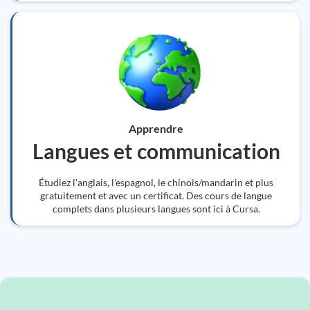
Apprendre
Langues et communication
Étudiez l'anglais, l'espagnol, le chinois/mandarin et plus
gratuitement et avec un certificat. Des cours de langue
complets dans plusieurs langues sont ici à Cursa.