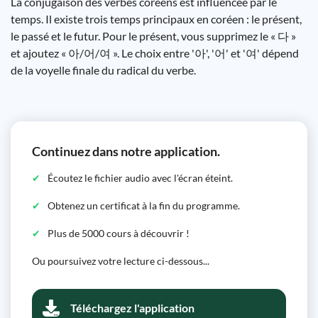
La conjugaison des verbes coréens est influencée par le
temps. Il existe trois temps principaux en coréen : le présent,
le passé et le futur. Pour le présent, vous supprimez le « 다 »
et ajoutez « 아/어/여 ». Le choix entre '아', '어' et '여' dépend
de la voyelle finale du radical du verbe.
Continuez dans notre application.
Écoutez le fichier audio avec l'écran éteint.
Obtenez un certificat à la fin du programme.
Plus de 5000 cours à découvrir !
Ou poursuivez votre lecture ci-dessous...
Téléchargez l'application