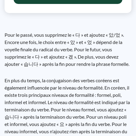
Pour le passé, vous supprimez le « 다 » et ajoutez « 았/었 ».
Encore une fois, le choix entre « 았 » et « 었 » dépend de la
voyelle finale du radical du verbe. Pour le futur, vous
supprimez le « 다 » et ajoutez « 겠 ». De plus, vous devez
ajouter « 습니다 » après la fin pour rendre la phrase formelle.
En plus du temps, la conjugaison des verbes coréens est
également influencée par le niveau de formalité. En coréen, il
existe trois principaux niveaux de formalité : formel, poli,
informel et informel. Le niveau de formalité est indiqué par la
terminaison du verbe. Pour le niveau formel, vous ajoutez «
습니다 » après la terminaison du verbe. Pour un niveau poli
et informel, vous ajoutez « 요 » après la fin du verbe. Pour le
niveau informel, vous n'ajoutez rien après la terminaison du