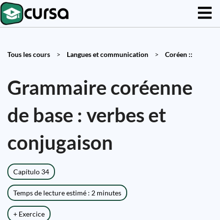
Tous les cours
>
Langues et communication
>
Coréen ::
Grammaire coréenne
de base : verbes et
conjugaison
Capítulo 34
Temps de lecture estimé : 2 minutes
+ Exercice