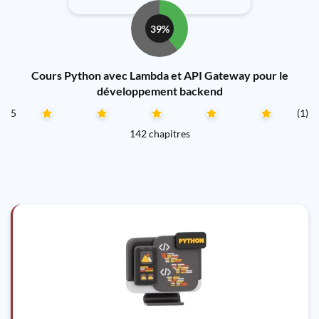
39%
Cours Python avec Lambda et API Gateway pour le
développement backend
5
(1)
142 chapitres