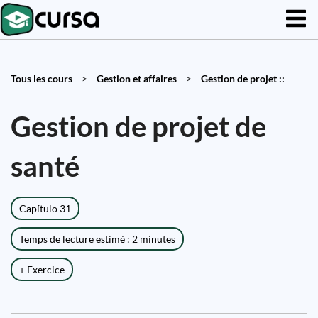
Tous les cours
>
Gestion et affaires
>
Gestion de projet ::
Gestion de projet de
santé
Capítulo 31
Temps de lecture estimé : 2 minutes
+ Exercice