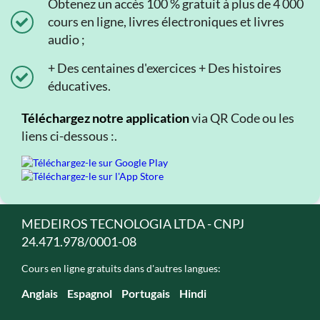
Obtenez un accès 100 % gratuit à plus de 4 000
cours en ligne, livres électroniques et livres
audio ;
+ Des centaines d'exercices + Des histoires
éducatives.
Téléchargez notre application
via QR Code ou les
liens ci-dessous :.
MEDEIROS TECNOLOGIA LTDA - CNPJ
24.471.978/0001-08
Cours en ligne gratuits dans d'autres langues:
Anglais
Espagnol
Portugais
Hindi