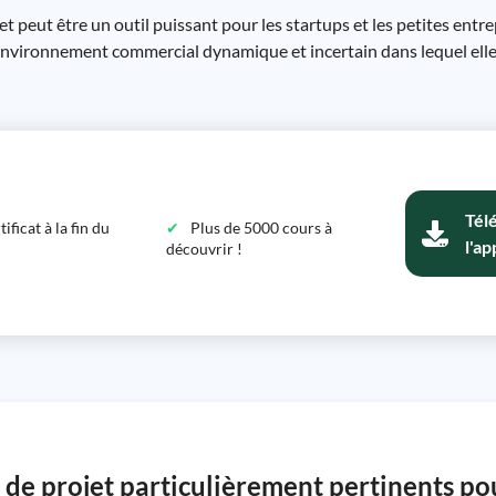
et peut être un outil puissant pour les startups et les petites entr
l'environnement commercial dynamique et incertain dans lequel ell
Tél
ficat à la fin du
Plus de 5000 cours à
l'ap
découvrir !
n de projet particulièrement pertinents po