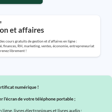
e
on et affaires
s cours gratuits de gestion et d'affaires en ligne :
é, finances, RH, marketing, ventes, économie, entrepreneuriat
prenez librement !
ertificat numérique !
er l'écran de votre téléphone portable ;
ligne, livres électroniques et livres audio ;