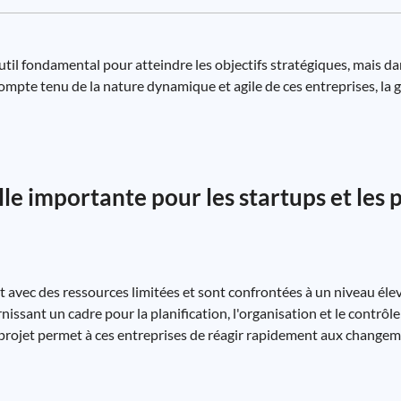
util fondamental pour atteindre les objectifs stratégiques, mais dan
 Compte tenu de la nature dynamique et agile de ces entreprises, la g
lle importante pour les startups et les 
t avec des ressources limitées et sont confrontées à un niveau élev
rnissant un cadre pour la planification, l'organisation et le contrôl
e projet permet à ces entreprises de réagir rapidement aux changeme