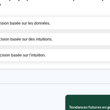
?
décision basée sur les données.
cision basée sur des intuitions.
cision basée sur l'intuition.
Tendances futures en g