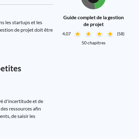
Guide complet de la gestion
s les startups et les
de projet
estion de projet doit être
4.07
(58)
50 chapitres
petites
é d'incertitude et de
e des ressources afin
nts, de saisir les