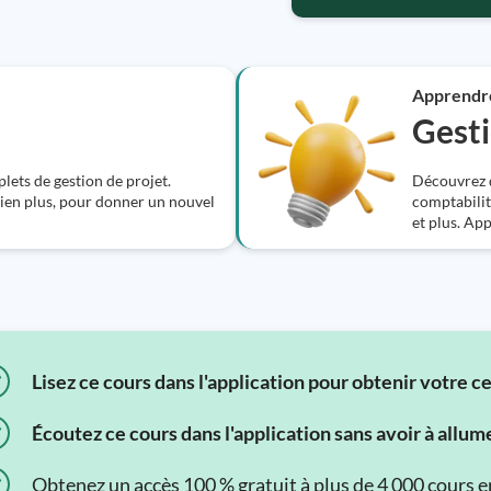
Apprendr
Gesti
ets de gestion de projet.
Découvrez de
bien plus, pour donner un nouvel
comptabilit
et plus. Ap
Lisez ce cours dans l'application pour obtenir votre c
Écoutez ce cours dans l'application sans avoir à allum
Obtenez un accès 100 % gratuit à plus de 4 000 cours en 