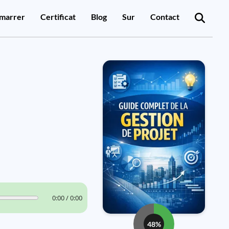
marrer
Certificat
Blog
Sur
Contact
0:00 / 0:00
48%