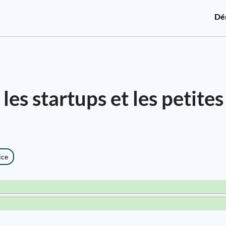
Dé
les startups et les petites
ice