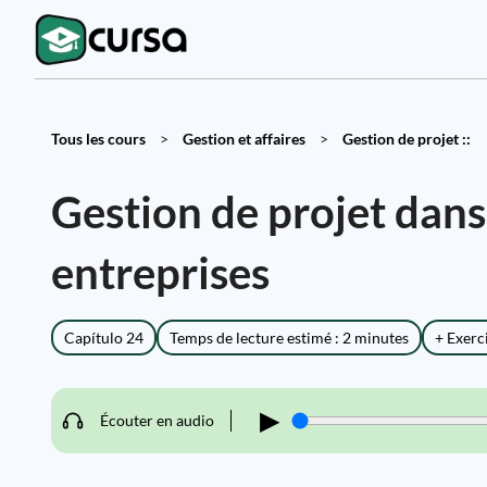
Tous les cours
>
Gestion et affaires
>
Gestion de projet ::
Gestion de projet dans 
entreprises
Capítulo 24
Temps de lecture estimé : 2 minutes
+ Exerc
▶
Écouter en audio