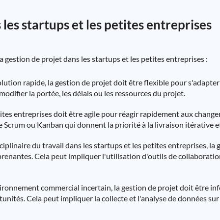
les startups et les petites entreprises
 gestion de projet dans les startups et les petites entreprises :
ion rapide, la gestion de projet doit être flexible pour s'adapter
difier la portée, les délais ou les ressources du projet.
etites entreprises doit être agile pour réagir rapidement aux chang
 Scrum ou Kanban qui donnent la priorité à la livraison itérative e
plinaire du travail dans les startups et les petites entreprises, la 
 prenantes. Cela peut impliquer l'utilisation d'outils de collabora
ronnement commercial incertain, la gestion de projet doit être i
tunités. Cela peut impliquer la collecte et l'analyse de données su