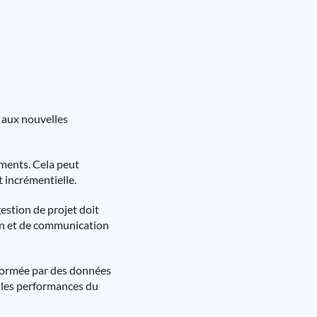
 aux nouvelles
ements. Cela peut
t incrémentielle.
gestion de projet doit
tion et de communication
nformée par des données
r les performances du