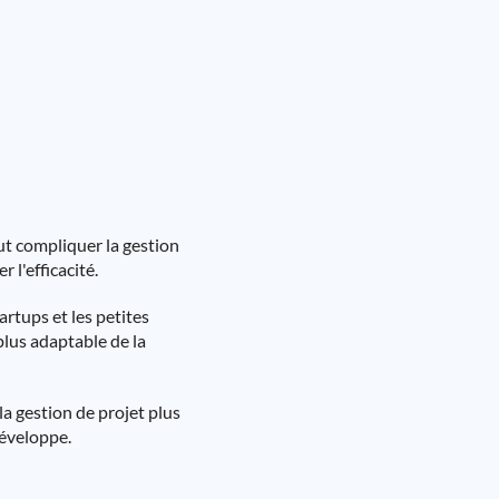
ut compliquer la gestion
 l'efficacité.
rtups et les petites
plus adaptable de la
la gestion de projet plus
développe.