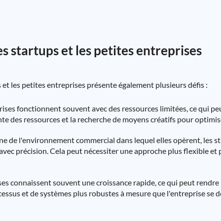
es startups et les petites entreprises
 et les petites entreprises présente également plusieurs défis :
prises fonctionnent souvent avec des ressources limitées, ce qui pe
te des ressources et la recherche de moyens créatifs pour optimiser
e de l'environnement commercial dans lequel elles opèrent, les sta
 avec précision. Cela peut nécessiter une approche plus flexible et 
ises connaissent souvent une croissance rapide, ce qui peut rendre 
cessus et de systèmes plus robustes à mesure que l'entreprise se 