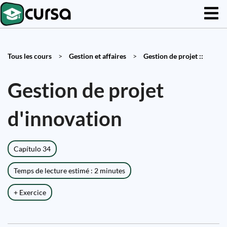
Tous les cours
>
Gestion et affaires
>
Gestion de projet ::
Gestion de projet
d'innovation
Capítulo 34
Temps de lecture estimé : 2 minutes
+ Exercice