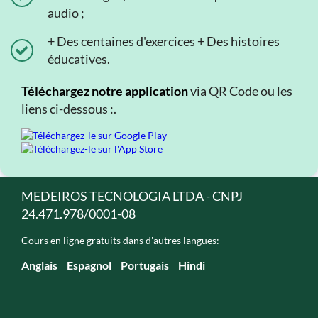
audio ;
+ Des centaines d'exercices + Des histoires
éducatives.
Téléchargez notre application
via QR Code ou les
liens ci-dessous :.
MEDEIROS TECNOLOGIA LTDA - CNPJ
24.471.978/0001-08
Cours en ligne gratuits dans d'autres langues:
Anglais
Espagnol
Portugais
Hindi