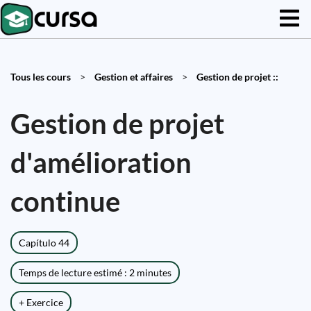
Tous les cours
>
Gestion et affaires
>
Gestion de projet ::
Gestion de projet
d'amélioration
continue
Capítulo 44
Temps de lecture estimé : 2 minutes
+ Exercice