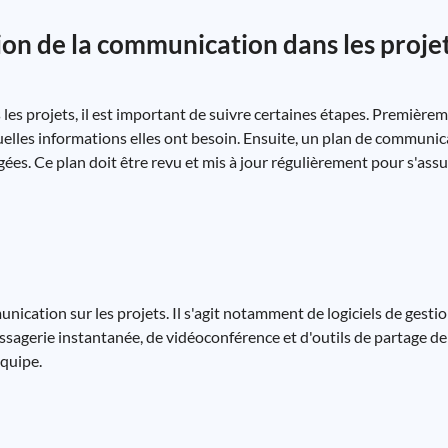
on de la communication dans les proje
s projets, il est important de suivre certaines étapes. Premièreme
quelles informations elles ont besoin. Ensuite, un plan de communic
es. Ce plan doit être revu et mis à jour régulièrement pour s'assu
ication sur les projets. Il s'agit notamment de logiciels de gestio
essagerie instantanée, de vidéoconférence et d'outils de partage d
équipe.