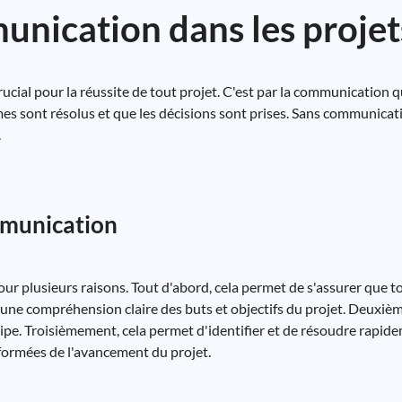
unication dans les projet
cial pour la réussite de tout projet. C'est par la communication q
s sont résolus et que les décisions sont prises. Sans communicatio
.
mmunication
ur plusieurs raisons. Tout d'abord, cela permet de s'assurer que 
une compréhension claire des buts et objectifs du projet. Deuxième
uipe. Troisièmement, cela permet d'identifier et de résoudre rapid
nformées de l'avancement du projet.