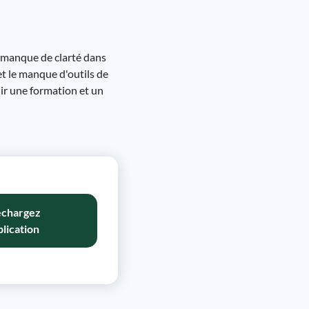
e manque de clarté dans
t le manque d'outils de
ir une formation et un
échargez
plication