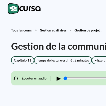
Tous les cours
>
Gestion et affaires
>
Gestion de projet ::
Gestion de la communi
Capítulo 11
Temps de lecture estimé : 2 minutes
+ Exerc
▶
Écouter en audio