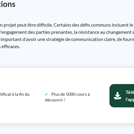
tions
 projet peut être difficile. Certains des défis communs incluent l
'engagement des parties prenantes, la résistance au changement e
 important d'avoir une stratégie de communication claire, de fourn
 efficaces.
Tél
ficat à la fin du
Plus de 5000 cours à
l'ap
découvrir !