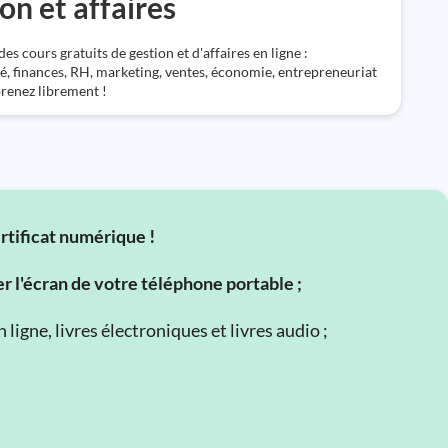
on et affaires
s cours gratuits de gestion et d'affaires en ligne :
é, finances, RH, marketing, ventes, économie, entrepreneuriat
prenez librement !
ertificat numérique !
er l'écran de votre téléphone portable ;
ligne, livres électroniques et livres audio ;