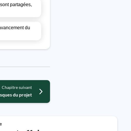
 sont partagées,
l'avancement du
Chapitre suivant
isques du projet
e