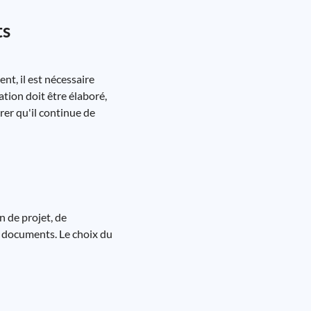
ts
nt, il est nécessaire
ation doit être élaboré,
rer qu'il continue de
n de projet, de
e documents. Le choix du