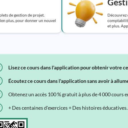
Gesti
ets de gestion de projet.
Découvrez de
bien plus, pour donner un nouvel
comptabilit
et plus. Ap
Lisez ce cours dans l'application pour obtenir votre c
Écoutez ce cours dans l'application sans avoir à allum
Obtenez un accès 100 % gratuit à plus de 4 000 cours en 
+ Des centaines d'exercices + Des histoires éducatives.