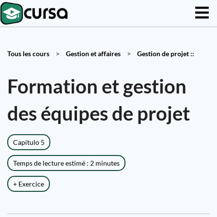
Tous les cours
>
Gestion et affaires
>
Gestion de projet ::
Formation et gestion
des équipes de projet
Capítulo 5
Temps de lecture estimé : 2 minutes
+ Exercice