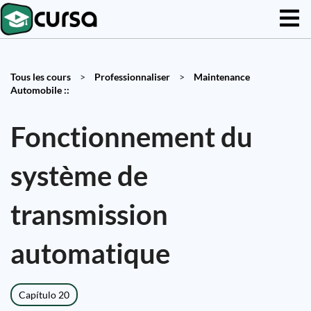
Tous les cours
>
Professionnaliser
>
Maintenance
Automobile ::
Fonctionnement du
système de
transmission
automatique
Capítulo 20