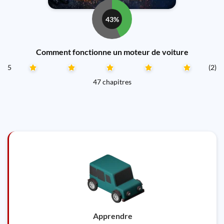
43%
Comment fonctionne un moteur de voiture
5
(2)
47 chapitres
Apprendre