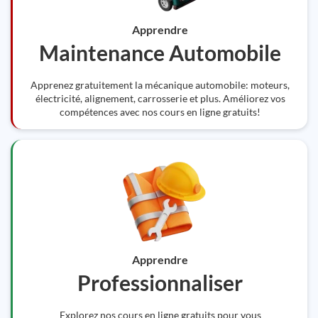
Apprendre
Maintenance Automobile
Apprenez gratuitement la mécanique automobile: moteurs,
électricité, alignement, carrosserie et plus. Améliorez vos
compétences avec nos cours en ligne gratuits!
Apprendre
Professionnaliser
Explorez nos cours en ligne gratuits pour vous