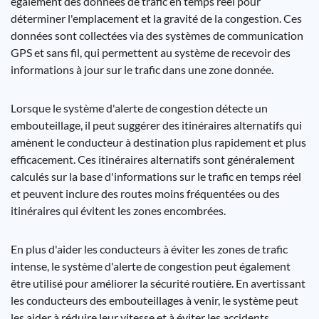
également des données de trafic en temps réel pour
déterminer l'emplacement et la gravité de la congestion. Ces
données sont collectées via des systèmes de communication
GPS et sans fil, qui permettent au système de recevoir des
informations à jour sur le trafic dans une zone donnée.
Lorsque le système d'alerte de congestion détecte un
embouteillage, il peut suggérer des itinéraires alternatifs qui
amènent le conducteur à destination plus rapidement et plus
efficacement. Ces itinéraires alternatifs sont généralement
calculés sur la base d'informations sur le trafic en temps réel
et peuvent inclure des routes moins fréquentées ou des
itinéraires qui évitent les zones encombrées.
En plus d'aider les conducteurs à éviter les zones de trafic
intense, le système d'alerte de congestion peut également
être utilisé pour améliorer la sécurité routière. En avertissant
les conducteurs des embouteillages à venir, le système peut
les aider à réduire leur vitesse et à éviter les accidents.