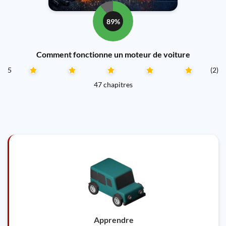
89%
Comment fonctionne un moteur de voiture
5
(2)
47 chapitres
Apprendre