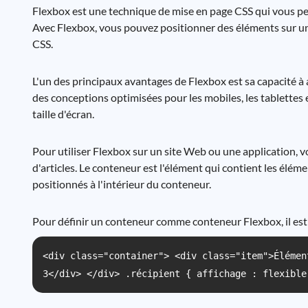
Flexbox est une technique de mise en page CSS qui vous perm
Avec Flexbox, vous pouvez positionner des éléments sur une
CSS.
L'un des principaux avantages de Flexbox est sa capacité à a
des conceptions optimisées pour les mobiles, les tablettes 
taille d'écran.
Pour utiliser Flexbox sur un site Web ou une application, 
d'articles. Le conteneur est l'élément qui contient les élém
positionnés à l'intérieur du conteneur.
Pour définir un conteneur comme conteneur Flexbox, il est né
<div class="container"> <div class="item">Élémen
3</div> </div> .récipient { affichage : flexible