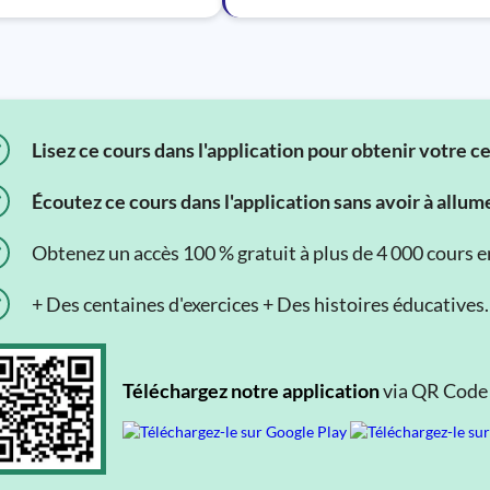
Lisez ce cours dans l'application pour obtenir votre c
Écoutez ce cours dans l'application sans avoir à allum
Obtenez un accès 100 % gratuit à plus de 4 000 cours en 
+ Des centaines d'exercices + Des histoires éducatives.
Téléchargez notre application
via QR Code o