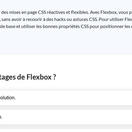
des mises en page CSS réactives et flexibles. Avec Flexbox, vous 
 sans avoir à recourir à des hacks ou astuces CSS. Pour utiliser Fl
e base et utiliser les bonnes propriétés CSS pour positionner les
tages de Flexbox ?
olution.
b.