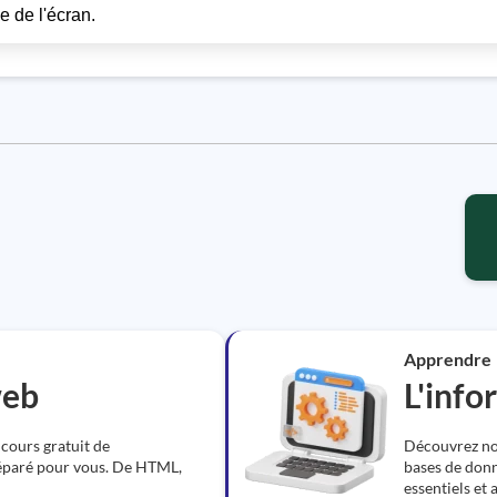
e de l'écran.
Apprendre
web
L'info
 cours gratuit de
Découvrez nos
paré pour vous. De HTML,
bases de donn
essentiels et 