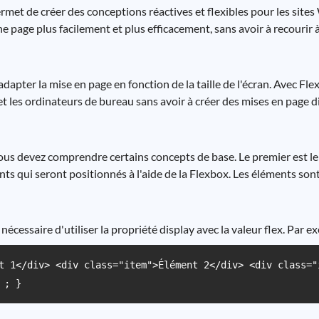
et de créer des conceptions réactives et flexibles pour les sites 
 page plus facilement et plus efficacement, sans avoir à recourir 
dapter la mise en page en fonction de la taille de l'écran. Avec Fl
et les ordinateurs de bureau sans avoir à créer des mises en page 
vous devez comprendre certains concepts de base. Le premier est l
ents qui seront positionnés à l'aide de la Flexbox. Les éléments son
cessaire d'utiliser la propriété display avec la valeur flex. Par e
t 1</div> <div class="item">Élément 2</div> <div class="
 ; }