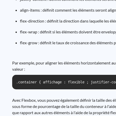
align-items : définit comment les éléments seront alig
flex-direction : définit la direction dans laquelle les é
flex-wrap : définit si les éléments doivent être envelop
flex-grow : définit le taux de croissance des éléments
Par exemple, pour aligner les éléments horizontalement au c
valeur :
.container { affichage : flexible ; justifier-co
Avec Flexbox, vous pouvez également définir la taille des é
sous forme de pourcentage de la taille du conteneur à l'aide d
que rapport aux autres éléments à l'aide de la propriété fl