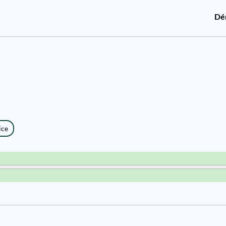
Dé
ice