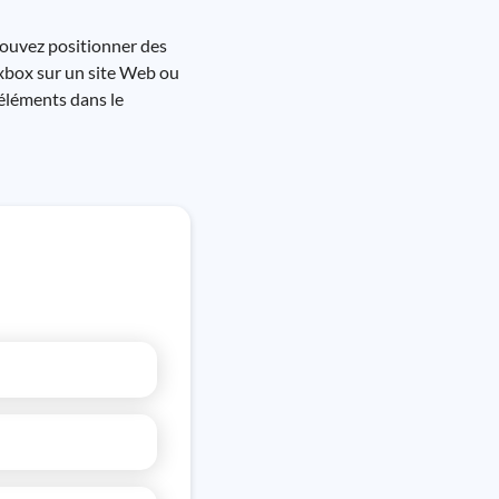
pouvez positionner des
exbox sur un site Web ou
 éléments dans le