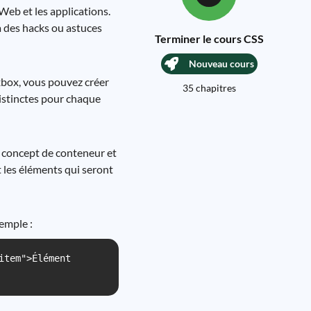
Web et les applications.
à des hacks ou astuces
Terminer le cours CSS
Nouveau cours
exbox, vous pouvez créer
35 chapitres
distinctes pour chaque
e concept de conteneur et
t les éléments qui seront
xemple :
item">Élément