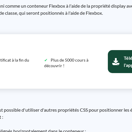
ini comme un conteneur Flexbox à l'aide de la propriété display avec
 de classe, qui seront positionnés à l'aide de Flexbox.
Tél
ficat à la fin du
Plus de 5000 cours à
l'ap
découvrir !
t possible d'utiliser d'autres propriétés CSS pour positionner les
 :
alignés horizontalement dans le conteneur ;