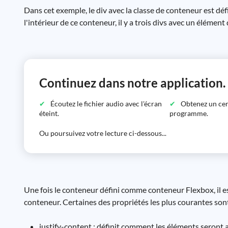
Dans cet exemple, le div avec la classe de conteneur est déf
l'intérieur de ce conteneur, il y a trois divs avec un élément
Continuez dans notre application.
Écoutez le fichier audio avec l'écran
Obtenez un certi
éteint.
programme.
Ou poursuivez votre lecture ci-dessous...
Une fois le conteneur défini comme conteneur Flexbox, il es
conteneur. Certaines des propriétés les plus courantes sont
justify-content : définit comment les éléments seront 