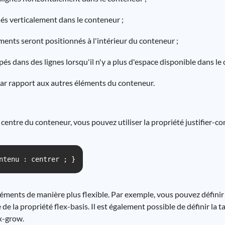
nés verticalement dans le conteneur ;
léments seront positionnés à l'intérieur du conteneur ;
pés dans des lignes lorsqu'il n'y a plus d'espace disponible dans le
 par rapport aux autres éléments du conteneur.
entre du conteneur, vous pouvez utiliser la propriété justifier-co
ntenu : centrer ; }
léments de manière plus flexible. Par exemple, vous pouvez définir 
e la propriété flex-basis. Il est également possible de définir la ta
ex-grow.