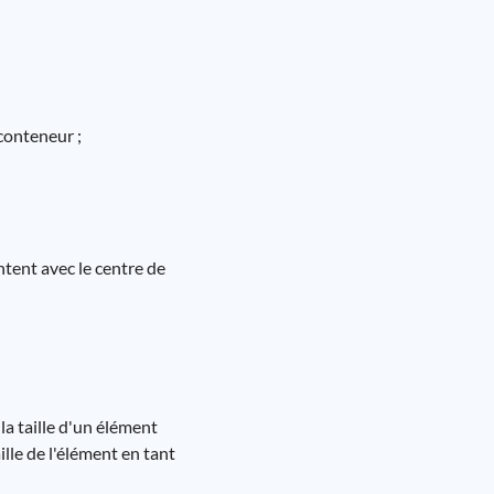
 conteneur ;
ntent avec le centre de
la taille d'un élément
ille de l'élément en tant