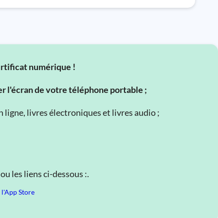
ertificat numérique !
er l'écran de votre téléphone portable ;
ligne, livres électroniques et livres audio ;
u les liens ci-dessous :.