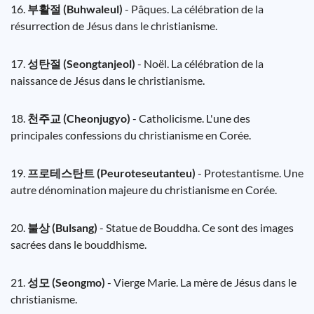
16.
부활절 (Buhwaleul)
- Pâques. La célébration de la
résurrection de Jésus dans le christianisme.
17.
성탄절 (Seongtanjeol)
- Noël. La célébration de la
naissance de Jésus dans le christianisme.
18.
천주교 (Cheonjugyo)
- Catholicisme. L'une des
principales confessions du christianisme en Corée.
19.
프로테스탄트 (Peuroteseutanteu)
- Protestantisme. Une
autre dénomination majeure du christianisme en Corée.
20.
불상 (Bulsang)
- Statue de Bouddha. Ce sont des images
sacrées dans le bouddhisme.
21.
성모 (Seongmo)
- Vierge Marie. La mère de Jésus dans le
christianisme.