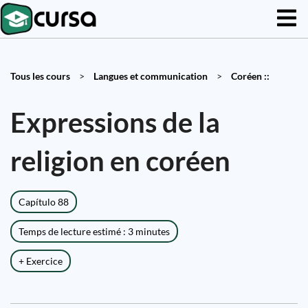
Tous les cours
>
Langues et communication
>
Coréen ::
Expressions de la
religion en coréen
Capítulo 88
Temps de lecture estimé : 3 minutes
+ Exercice