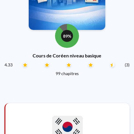
89%
Cours de Coréen niveau basique
4.33
(3)
99 chapitres