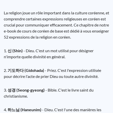
La religion joue un rôle important dans la culture coréenne, et
comprendre certaines expressions religieuses en coréen est
crucial pour communiquer efficacement. Ce chapitre de notre
e-book de cours de coréen de base est dédié à vous enseigner
52 expressions de la religion en coréen.
1.
신 (Shin)
- Dieu. C'est un mot utilisé pour désigner
n'importe quelle divinité en général.
2.
기도하다 (Gidohada)
- Priez. C'est l'expression utilisée
pour décrire l'acte de prier Dieu ou toute autre divinité.
3.
성경 (Seong-gyeong)
- Bible. C'est le livre saint du
christianisme.
4.
하느님 (Haneunim)
- Dieu. C'est l'une des manières les