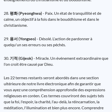
28.
평화 (Pyeonghwa)
- Paix. Un état de tranquillité et de
calme, un objectif à la fois dans le bouddhisme et dans le
christianisme.
29.
용서 (Yongseo)
- Désolé. L'action de pardonner à
quelqu'un ses erreurs ou ses péchés.
30.
기적 (Gijeok)
- Miracle. Un événement extraordinaire que
l'on croit être causé par Dieu.
Les 22 termes restants seront abordés dans une section
ultérieure de notre livre électronique afin de garantir que
vous ayez une compréhension approfondie des expressions
religieuses en coréen. Ces termes couvriront des sujets tels
que la foi, l'espoir, la charité, l'au-delà, la réincarnation, la
méditation, l'illumination et bien plus encore. Comprendre