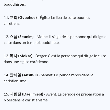
bouddhistes.
11.
교회 (Gyoehoe)
- Église. Le lieu de culte pour les
chrétiens.
12.
스님 (Seunim)
- Moine. Il s'agit de la personne qui dirige le
culte dans un temple bouddhiste.
13.
목사 (Moksa)
- Berger. C'est la personne qui dirige le culte
dans une église chrétienne.
14.
안식일 (Ansik-il)
- Sabbat. Le jour de repos dans le
christianisme.
15.
대림절 (Daelimjeol)
- Avent. La période de préparation à
Noël dans le christianisme.