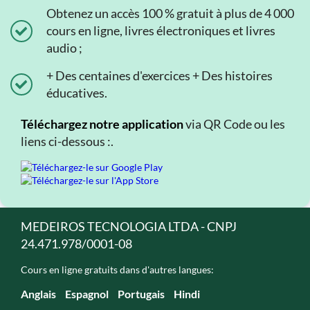
Obtenez un accès 100 % gratuit à plus de 4 000
cours en ligne, livres électroniques et livres
audio ;
+ Des centaines d'exercices + Des histoires
éducatives.
Téléchargez notre application
via QR Code ou les
liens ci-dessous :.
MEDEIROS TECNOLOGIA LTDA - CNPJ
24.471.978/0001-08
Cours en ligne gratuits dans d'autres langues:
Anglais
Espagnol
Portugais
Hindi