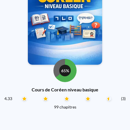
65%
Cours de Coréen niveau basique
4.33
(3)
99 chapitres