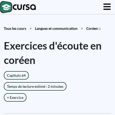
Tous les cours
>
Langues et communication
>
Coréen ::
Exercices d'écoute en
coréen
Capítulo 64
Temps de lecture estimé : 2 minutes
+ Exercice