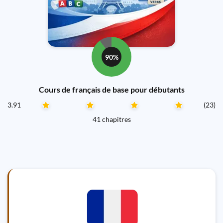
90%
Cours de français de base pour débutants
3.91
(23)
41 chapitres