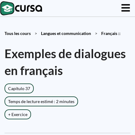
Tous les cours
>
Langues et communication
>
Français ::
Exemples de dialogues
en français
Capítulo 37
Temps de lecture estimé : 2 minutes
+ Exercice