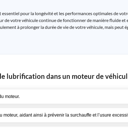
essentiel pour la longévité et les performances optimales de votre
r de votre véhicule continue de fonctionner de manière fluide et e
eulement à prolonger la durée de vie de votre véhicule, mais peut 
de lubrification dans un moteur de véhicul
du moteur.
u moteur, aidant ainsi à prévenir la surchauffe et l’usure excessi