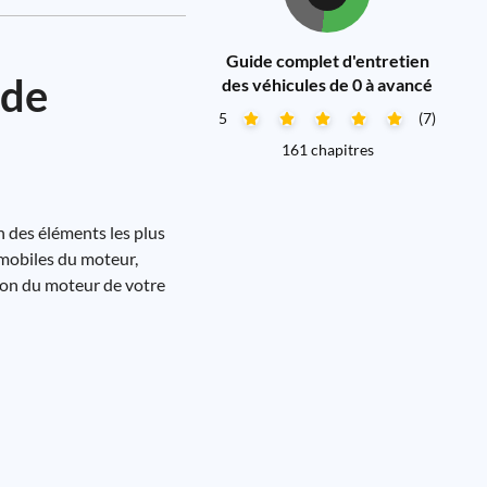
Guide complet d'entretien
 de
des véhicules de 0 à avancé
5
(7)
161 chapitres
n des éléments les plus
s mobiles du moteur,
tion du moteur de votre