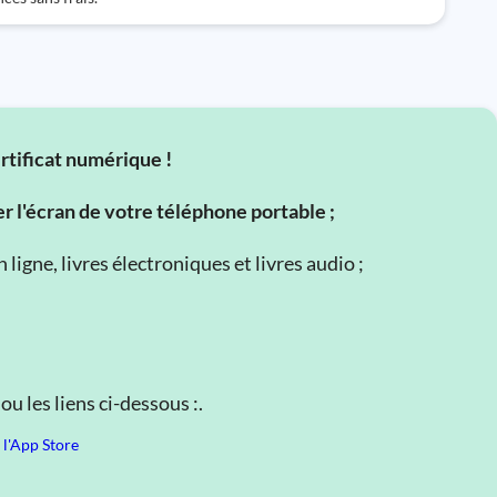
ertificat numérique !
er l'écran de votre téléphone portable ;
ligne, livres électroniques et livres audio ;
u les liens ci-dessous :.