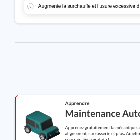
Augmente la surchauffe et l'usure excessive d
3
Apprendre
Maintenance Aut
Apprenez gratuitement la mécanique au
alignement, carrosserie et plus. Amél
cours en ligne gratuits!