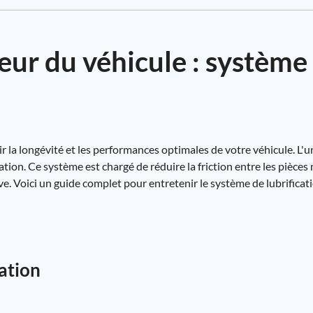
eur du véhicule : système
r la longévité et les performances optimales de votre véhicule. L'u
cation. Ce système est chargé de réduire la friction entre les pièce
ive. Voici un guide complet pour entretenir le système de lubrifica
ation