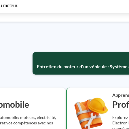
u moteur.
Entretien du moteur d'un véhicule : Système 
Appren
omobile
Prof
tomobile: moteurs, électricité,
Explorez 
iorez vos compétences avec nos
Électroni
compétenc