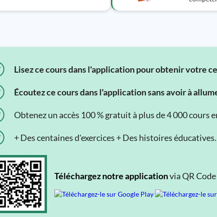
Lisez ce cours dans l'application pour obtenir votre c
Écoutez ce cours dans l'application sans avoir à allum
Obtenez un accès 100 % gratuit à plus de 4 000 cours en 
+ Des centaines d'exercices + Des histoires éducatives.
Téléchargez notre application
via QR Code o