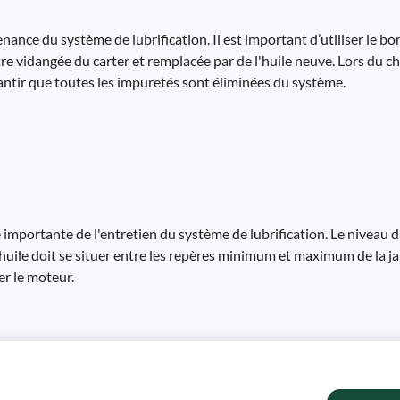
ance du système de lubrification. Il est important d’utiliser le bo
re vidangée du carter et remplacée par de l'huile neuve. Lors du ch
antir que toutes les impuretés sont éliminées du système.
 importante de l'entretien du système de lubrification. Le niveau d'
huile doit se situer entre les repères minimum et maximum de la jau
er le moteur.