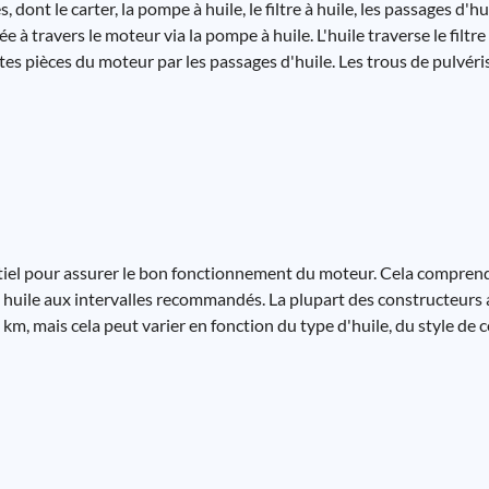
dont le carter, la pompe à huile, le filtre à huile, les passages d'hu
e à travers le moteur via la pompe à huile. L'huile traverse le filtre 
ntes pièces du moteur par les passages d'huile. Les trous de pulvér
ntiel pour assurer le bon fonctionnement du moteur. Cela comprend 
e à huile aux intervalles recommandés. La plupart des constructeur
m, mais cela peut varier en fonction du type d'huile, du style de 