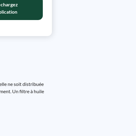
échargez
plication
elle ne soit distribuée
ment. Un filtre à huile