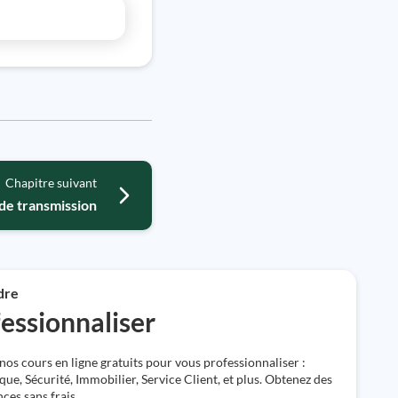
Chapitre suivant
de transmission
dre
essionnaliser
nos cours en ligne gratuits pour vous professionnaliser :
que, Sécurité, Immobilier, Service Client, et plus. Obtenez des
es sans frais.