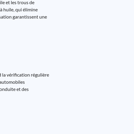
ile et les trous de
à huile, qui élimine
isation garantissent une
la vérification régulière
s automobiles
conduite et des