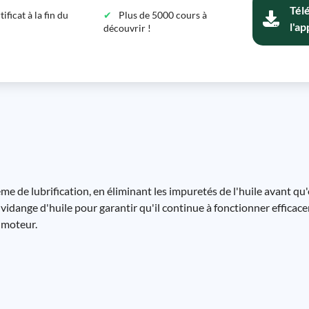
Tél
ficat à la fin du
Plus de 5000 cours à
l'ap
découvrir !
tème de lubrification, en éliminant les impuretés de l'huile avant qu'
 vidange d'huile pour garantir qu'il continue à fonctionner efficace
 moteur.