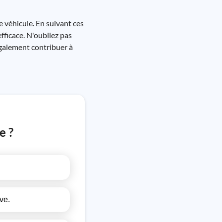
 véhicule. En suivant ces
fficace. N'oubliez pas
également contribuer à
e ?
ve.