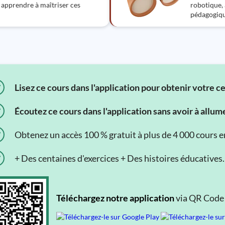
 apprendre à maîtriser ces
robotique, 
pédagogique
Lisez ce cours dans l'application pour obtenir votre c
Écoutez ce cours dans l'application sans avoir à allum
Obtenez un accès 100 % gratuit à plus de 4 000 cours en 
+ Des centaines d'exercices + Des histoires éducatives.
Téléchargez notre application
via QR Code o