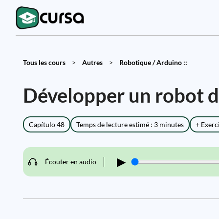
Tous les cours
>
Autres
>
Robotique / Arduino ::
Développer un robot d
Capítulo 48
Temps de lecture estimé : 3 minutes
+ Exerc
▶
Écouter en audio