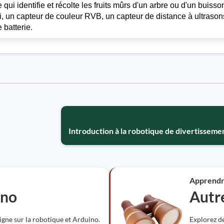
 qui identifie et récolte les fruits mûrs d'un arbre ou d'un buisso
 un capteur de couleur RVB, un capteur de distance à ultrason
 batterie.
Introduction à la robotique de divertissem
Apprend
ino
Autr
gne sur la robotique et Arduino.
Explorez de