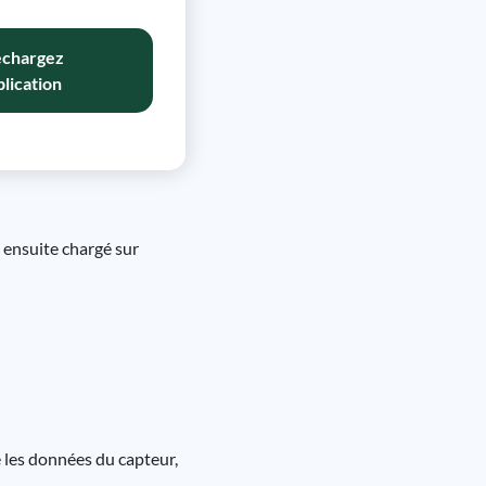
échargez
plication
 ensuite chargé sur
 les données du capteur,