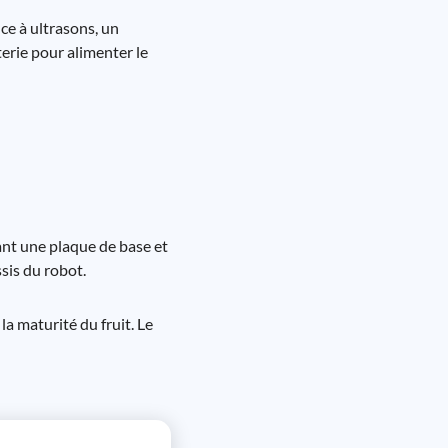
ce à ultrasons, un
erie pour alimenter le
sant une plaque de base et
sis du robot.
la maturité du fruit. Le