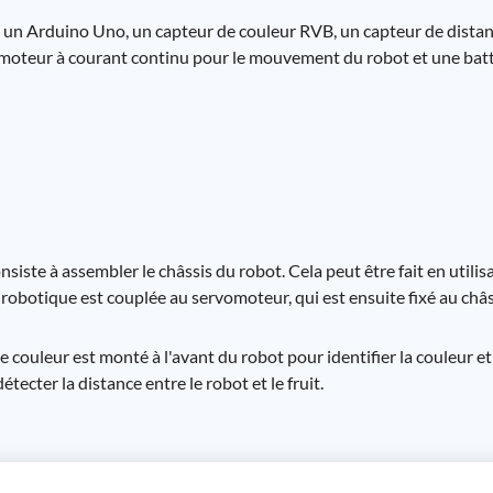
t un Arduino Uno, un capteur de couleur RVB, un capteur de distan
 moteur à courant continu pour le mouvement du robot et une batt
siste à assembler le châssis du robot. Cela peut être fait en utili
 robotique est couplée au servomoteur, qui est ensuite fixé au châs
 couleur est monté à l'avant du robot pour identifier la couleur et 
ecter la distance entre le robot et le fruit.