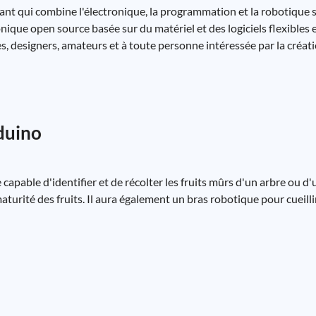
ant qui combine l'électronique, la programmation et la robotique s
e open source basée sur du matériel et des logiciels flexibles et fa
tes, designers, amateurs et à toute personne intéressée par la cré
rduino
 capable d'identifier et de récolter les fruits mûrs d'un arbre ou d
maturité des fruits. Il aura également un bras robotique pour cueillir