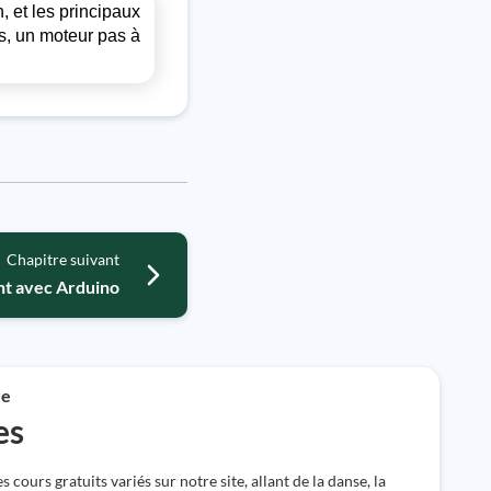
n, et les principaux
s, un moteur pas à
Chapitre suivant
ent avec Arduino
re
es
s cours gratuits variés sur notre site, allant de la danse, la