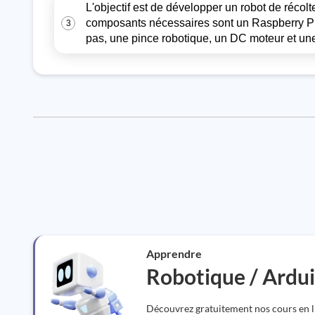
L'objectif est de développer un robot de récolte
composants nécessaires sont un Raspberry Pi,
3
pas, une pince robotique, un DC moteur et une
Apprendre
Robotique / Ardu
Découvrez gratuitement nos cours en li