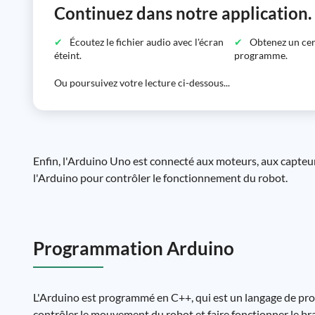
Continuez dans notre application.
Écoutez le fichier audio avec l'écran
Obtenez un certi
éteint.
programme.
Ou poursuivez votre lecture ci-dessous...
Enfin, l'Arduino Uno est connecté aux moteurs, aux capteurs
l'Arduino pour contrôler le fonctionnement du robot.
Programmation Arduino
L'Arduino est programmé en C++, qui est un langage de prog
contrôler le mouvement du robot et faire fonctionner le bra