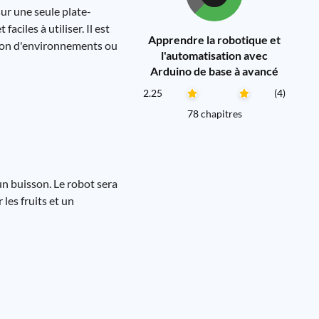
ur une seule plate-
ciles à utiliser. Il est
Apprendre la robotique et
ation d'environnements ou
l'automatisation avec
Arduino de base à avancé
2.25
(4)
78 chapitres
'un buisson. Le robot sera
 les fruits et un