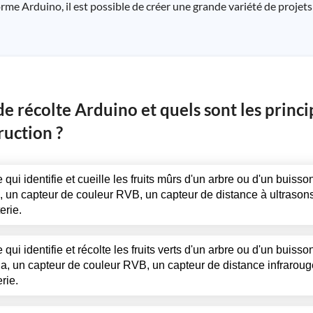
me Arduino, il est possible de créer une grande variété de projets 
de récolte Arduino et quels sont les princ
ruction ?
 qui identifie et cueille les fruits mûrs d'un arbre ou d'un buisso
un capteur de couleur RVB, un capteur de distance à ultrasons
erie.
qui identifie et récolte les fruits verts d'un arbre ou d'un buisso
 un capteur de couleur RVB, un capteur de distance infraroug
rie.