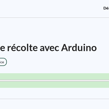
Dé
e récolte avec Arduino
ice