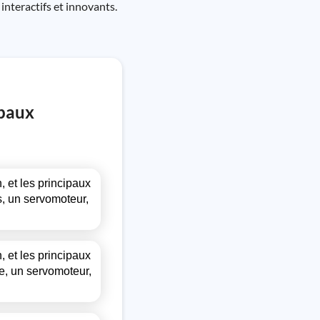
interactifs et innovants.
ipaux
n, et les principaux
, un servomoteur,
n, et les principaux
e, un servomoteur,