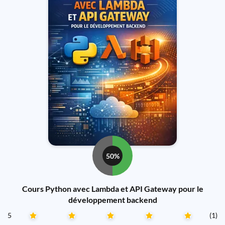
50%
Cours Python avec Lambda et API Gateway pour le
développement backend
5
(1)