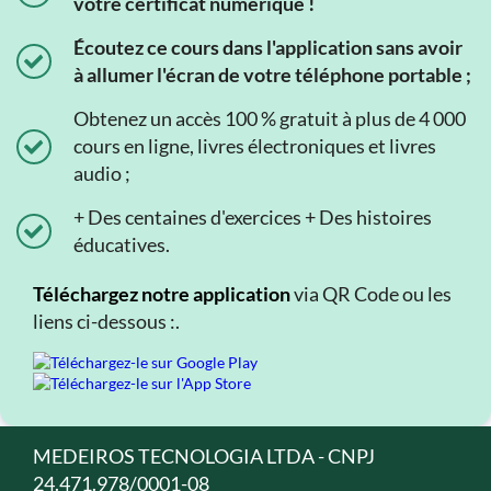
votre certificat numérique !
Écoutez ce cours dans l'application sans avoir
à allumer l'écran de votre téléphone portable ;
Obtenez un accès 100 % gratuit à plus de 4 000
cours en ligne, livres électroniques et livres
audio ;
+ Des centaines d'exercices + Des histoires
éducatives.
Téléchargez notre application
via QR Code ou les
liens ci-dessous :.
MEDEIROS TECNOLOGIA LTDA - CNPJ
24.471.978/0001-08