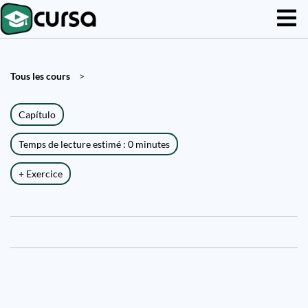
Tous les cours
>
Capítulo
Temps de lecture estimé : 0 minutes
+ Exercice